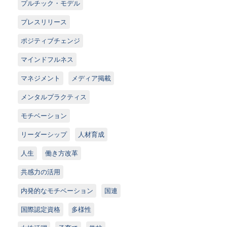
プルチック・モデル
プレスリリース
ポジティブチェンジ
マインドフルネス
マネジメント
メディア掲載
メンタルプラクティス
モチベーション
リーダーシップ
人材育成
人生
働き方改革
共感力の活用
内発的なモチベーション
国連
国際認定資格
多様性