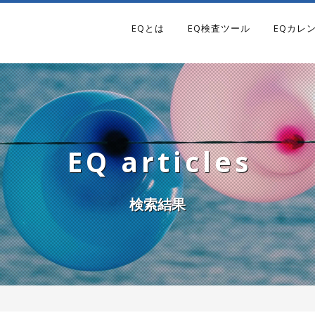
EQとは
EQ検査ツール
EQカレ
EQ articles
検索結果