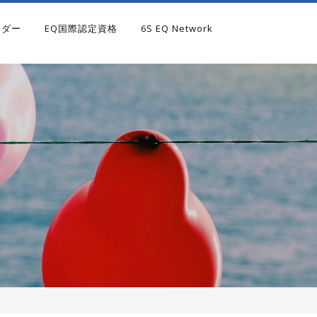
ンダー
EQ国際認定資格
6S EQ Network