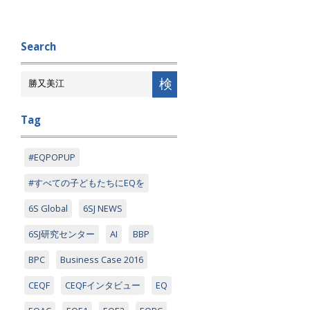
Search
Tag
#EQPOPUP
#すべての子どもたちにEQを
6S Global
6SJ NEWS
6SJ研究センター
AI
BBP
BPC
Business Case 2016
CEQF
CEQFインタビュー
EQ