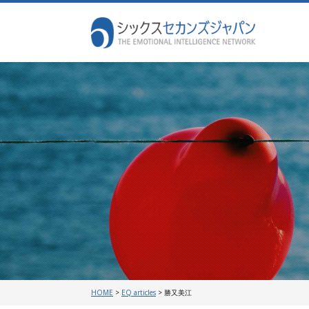
HOME
>
EQ articles
>
勝又美江