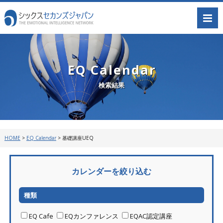
EQ Calendar
検索結果
HOME
>
EQ Calendar
>
基礎講座UEQ
カレンダーを絞り込む
種類
EQ Cafe
EQカンファレンス
EQAC認定講座