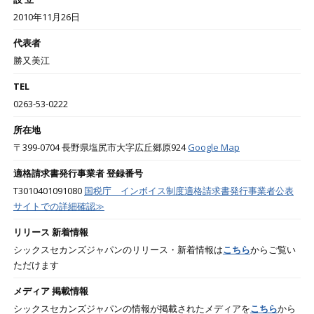
2010年11月26日
代表者
勝又美江
TEL
0263-53-0222
所在地
〒399-0704 長野県塩尻市大字広丘郷原924
Google Map
適格請求書発行事業者 登録番号
T3010401091080
国税庁 インボイス制度適格請求書発行事業者公表
サイトでの詳細確認≫
リリース 新着情報
シックスセカンズジャパンのリリース・新着情報は
こちら
からご覧い
ただけます
メディア 掲載情報
シックスセカンズジャパンの情報が掲載されたメディアを
こちら
から