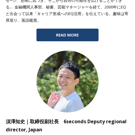
セ―ジ、意味に気づき、そこから自分の可能性を広げることができ
る」 金融機関人事部、秘書、芸能マネージャーを経て、2000年にEQ
と出会って以来「キャリア形成へのEQ活用」を伝えている。趣味は寄
席巡り、落語鑑賞。
READ MORE
須澤知史｜取締役副社長 6seconds Deputy regional
director, Japan