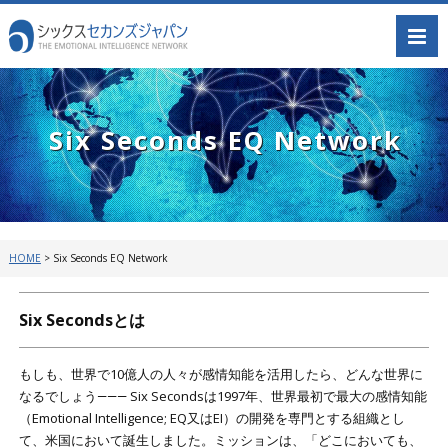
Six Seconds EQ Network
HOME
>
Six Seconds EQ Network
Six Secondsとは
もしも、世界で10億人の人々が感情知能を活用したら、どんな世界に
なるでしょう――― Six Secondsは1997年、世界最初で最大の感情知能
（Emotional Intelligence; EQ又はEI）の開発を専門とする組織とし
て、米国において誕生しました。ミッションは、「どこにおいても、