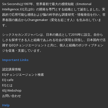
Six Secondsは1997年、世界最初で最大の感情知能（Emotional
Intelligence; EQ又はEI）の開発を専門とする組織として誕生しました。実
践的で応用可能な感情および脳の科学的な調査研究・情報発信を行い、世
界各国の拠点からChangemaker（変化を起こす人）を生み出していま
す。
シックスセカンズジャパンは、日本の拠点として2010年に設立。自分ら
しさを探求できる人と組織であふれる社会の実現を目指し、日本国内で活
躍するEQチェンジエージェントと共に、個人と組織のポジティブチェン
ジを促進・支援しています。
Important Links
認定講座情報
EQチェンジエージェント検索
EQ cafe
EQとは
6SJ Webshop
お問い合わせ
Help