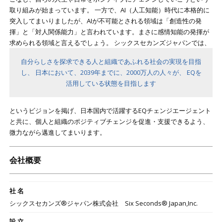
取り組みが始まっています。 一方で、AI（人工知能）時代に本格的に
突入してまいりましたが、AIが不可能とされる領域は「創造性の発
揮」と「対人関係能力」と言われています。まさに感情知能の発揮が
求められる領域と言えるでしょう。 シックスセカンズジャパンでは、
自分らしさを探求できる人と組織であふれる社会の実現を目指
し、 日本において、2039年までに、2000万人の人々が、 EQを
活用している状態を目指します
というビジョンを掲げ、日本国内で活躍するEQチェンジエージェント
と共に、個人と組織のポジティブチェンジを促進・支援できるよう、
微力ながら邁進してまいります。
会社概要
社 名
シックスセカンズ®ジャパン株式会社 Six Seconds® Japan,Inc.
設 立