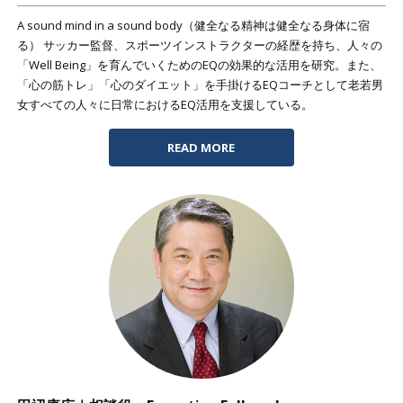
A sound mind in a sound body（健全なる精神は健全なる身体に宿
る） サッカー監督、スポーツインストラクターの経歴を持ち、人々の
「Well Being」を育んでいくためのEQの効果的な活用を研究。また、
「心の筋トレ」「心のダイエット」を手掛けるEQコーチとして老若男
女すべての人々に日常におけるEQ活用を支援している。
READ MORE