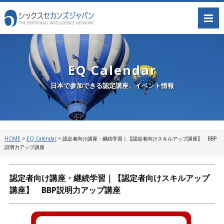
EQ Calendar
日本で参加できる認定講座、イベント情報
HOME
>
EQ Calendar
>
認定者向け講座・継続学習｜【認定者向けスキルアップ講座】 BBP
説明力アップ講座
認定者向け講座・継続学習｜【認定者向けスキルアップ
講座】 BBP説明力アップ講座