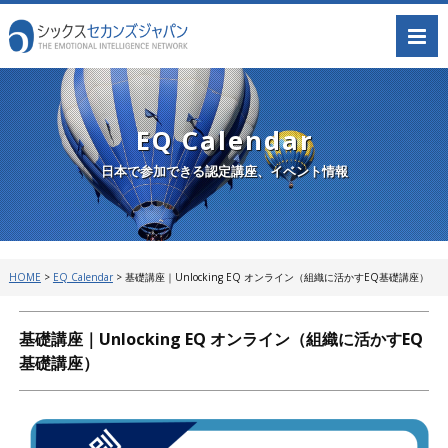
EQ Calendar
日本で参加できる認定講座、イベント情報
HOME
>
EQ Calendar
>
基礎講座｜Unlocking EQ オンライン（組織に活かすEQ基礎講座）
基礎講座｜Unlocking EQ オンライン（組織に活かすEQ
基礎講座）