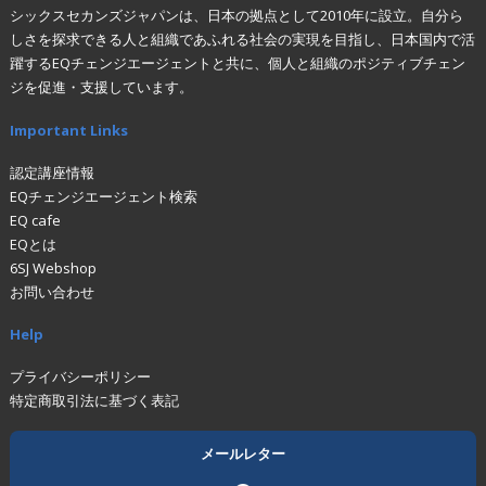
シックスセカンズジャパンは、日本の拠点として2010年に設立。自分ら
しさを探求できる人と組織であふれる社会の実現を目指し、日本国内で活
躍するEQチェンジエージェントと共に、個人と組織のポジティブチェン
ジを促進・支援しています。
Important Links
認定講座情報
EQチェンジエージェント検索
EQ cafe
EQとは
6SJ Webshop
お問い合わせ
Help
プライバシーポリシー
特定商取引法に基づく表記
メールレター