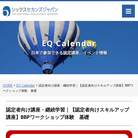
EQ Calendar
日本で参加できる認定講座、イベント情報
HOME
>
EQ Calendar
>
認定者向け講座・継続学習｜【認定者向けスキルアップ講座】BBPワ
ークショップ体験 基礎
認定者向け講座・継続学習｜【認定者向けスキルアップ
講座】BBPワークショップ体験 基礎