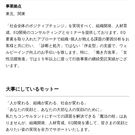
事業拠点
東北、関東
「社会全体のポジティブチェンジ」を実現すべく、組織開発、人材育
成、EQ開発のコンサルティングとセミナーを提供しております。EQ
要素を取り入れたアプローチで組織･個人が抱える課題の要因分析をお
客様と共に行い、「診断と処方」ではない「伴走型」の支援で、ウェ
ルビーイング向上のお手伝いを致します。特に、「働き方改革」「女
性活躍推進」では１５年以上に渡って行政事業の継続受託実績がござ
います。
大事にしているモットー
「人が変わる、組織が変わる、社会が変わる」
「あなたの笑顔と、あなたの大切な人の笑顔のために」
私たちコンサルタントにすべての課題を解決できる「魔法の杖」はあ
りませんが、組織開発、人材育成、EQ開発を通して、皆さまの笑顔と
ありたい姿の実現を全力でサポートいたします。