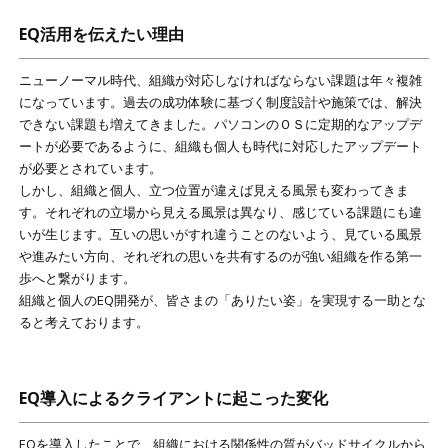
EQ活用を伝えたい理由
ニューノーマル時代、組織が対応しなければならない課題は年々複雑
になっています。過去の成功体験に基づく制度設計や施策では、解決
できない課題も増えてきました。パソコンのＯＳに定期的なアップデ
ートが必要であるように、組織も個人も時代に対応したアップデート
が必要とされています。
しかし、組織と個人、立つ位置が違えば見える風景も変わってきま
す。それぞれの立場から見える風景は異なり、感じている課題にも違
いが生じます。互いの思いがすれ違うことのないよう、見ている風景
や進みたい方向、それぞれの思いを共有するのが強い組織を作る第一
歩へと繋がります。
組織と個人のEQ開発が、皆さまの「ありたい姿」を実現する一助とな
ると考えております。
EQ導入によるクライアントに起こった変化
EQを導入したことで、組織における関係性の質がバッドサイクルから