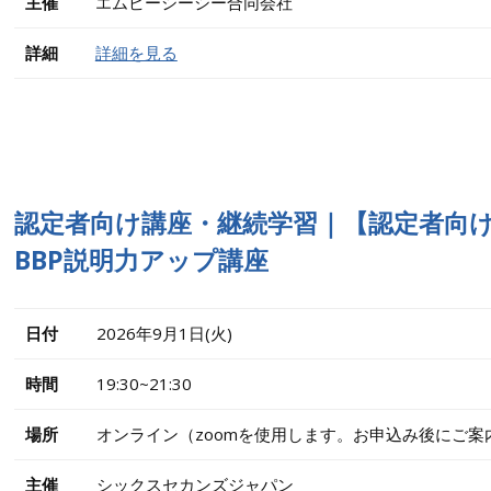
主催
エムビーシーシー合同会社
詳細
詳細を見る
認定者向け講座・継続学習｜【認定者向
BBP説明力アップ講座
日付
2026年9月1日(火)
時間
19:30~21:30
場所
オンライン（zoomを使用します。お申込み後にご案
主催
シックスセカンズジャパン