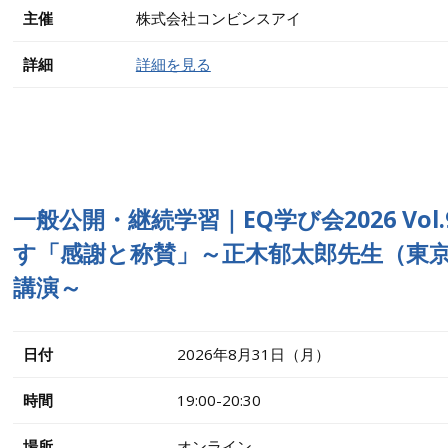
主催
株式会社コンビンスアイ
詳細
詳細を見る
一般公開・継続学習｜EQ学び会2026 Vo
す「感謝と称賛」～正木郁太郎先生（東京
講演～
日付
2026年8月31日（月）
時間
19:00-20:30
場所
オンライン