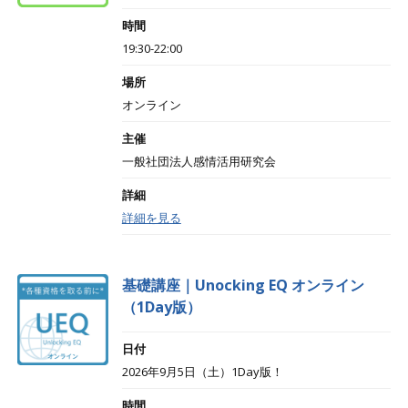
時間
19:30-22:00
場所
オンライン
主催
一般社団法人感情活用研究会
詳細
詳細を見る
基礎講座｜Unocking EQ オンライン
（1Day版）
日付
2026年9月5日（土）1Day版！
時間