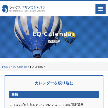
EQ Calendar
検索結果
HOME
>
EQ Calendar
>
EQ Calendar
カレンダーを絞り込む
種類
EQ Cafe
EQカンファレンス
EQAC認定講座