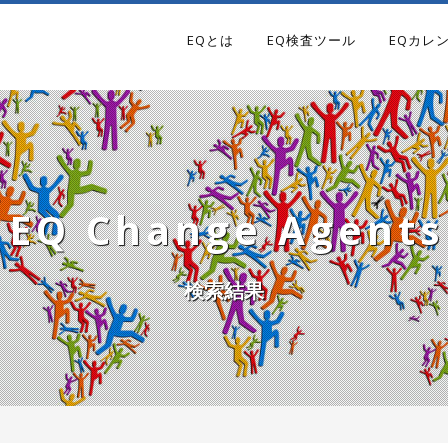
EQとは
EQ検査ツール
EQカレ
EQ Change Agents
検索結果