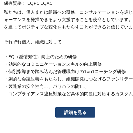
保有資格： EQPC EQAC
私たちは、個人または組織への研修、コンサルテーションを通じ
ォーマンスを発揮できるよう支援することを使命としています。
を通じてポジティブな変化をもたらすことができると信じていま
それぞれ個人、組織に対して
・EQ（感情知性）向上のための研修
・効果的なコミュニケーションスキルの向上研修
・個別指導まで踏み込んだ管理職向けの1on1コーチング研修
・劇的な会議改善をもたらし、組織開発につなげるファシリテー
・製造業の安全性向上、パワハラの防止、
コンプライアンス違反対策など具体的問題に対応するカスタム
詳細を見る