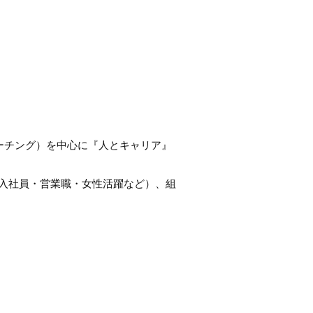
ーチング）を中心に『人とキャリア』
新入社員・営業職・女性活躍など）、組