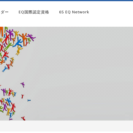
ンダー
EQ国際認定資格
6S EQ Network