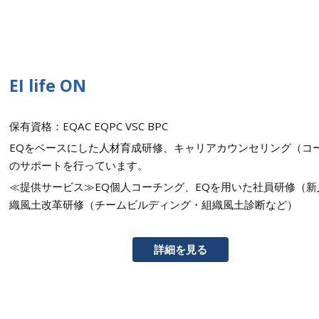
EI life ON
保有資格：EQAC EQPC VSC BPC
EQをベースにした人材育成研修、キャリアカウンセリング（コ
のサポートを行っています。
≪提供サービス≫EQ個人コーチング、EQを用いた社員研修（
織風土改革研修（チームビルディング・組織風土診断など）
詳細を見る