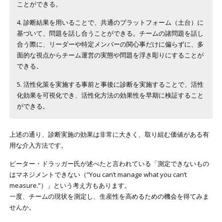
ことができる。
4. 診断結果を用いることで、共通のプラットフォーム（土台）に
基づいて、問題を話し合うことができる。チームの諸問題を話し
合う際に、リーダーや特定メンバーの関心事だけに偏らずに、多
面的な視点からチーム運営の実態や問題を浮き彫りにすることが
できる。
5. 活性化策を実施する事前と事後に診断を実施することで、活性
化効果を可視化でき、活性化方法の効果性を早期に検証すること
ができる。
上述の通り、診断実施の効果は非常に大きく、取り組む価値がある有
用な介入方法です。
ピーター・ドラッガー氏が述べたと言われている「測定できないもの
はマネジメントできない（”You can’t manage what you can’t
measure.”）」という考え方もあります。
一度、チームの現状を測定し、生産性を高めるための機会を得てみま
せんか。