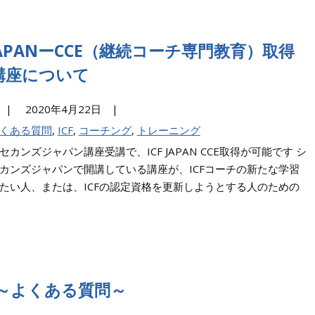
 JAPANーCCE（継続コーチ専門教育）取得
講座について
|
2020年4月22日 |
よくある質問
,
ICF
,
コーチング
,
トレーニング
セカンズジャパン講座受講で、ICF JAPAN CCE取得が可能です シ
カンズジャパンで開講している講座が、ICFコーチの新たな学習
たい人、または、ICFの認定資格を更新しようとする人のための
 ～よくある質問～