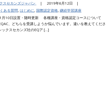
クスセカンズジャパン
|
2019年6月12日 |
よくある質問
,
はじめに
,
国際認定資格
,
継続学習講座
年1月10日設置・随時更新 各種講座・資格認定コースについて
とEQAC、どちらを受講しようか悩んでいます。違いを教えてくださ
シックスセカンズ社のEQア […]