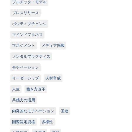
プルチック・モデル
プレスリリース
ポジティブチェンジ
マインドフルネス
マネジメント
メディア掲載
メンタルプラクティス
モチベーション
リーダーシップ
人材育成
人生
働き方改革
共感力の活用
内発的なモチベーション
国連
国際認定資格
多様性