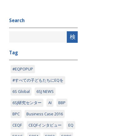
Search
Tag
#EQPOPUP
#すべての子どもたちにEQを
6S Global
6SJ NEWS
6SJ研究センター
AI
BBP
BPC
Business Case 2016
CEQF
CEQFインタビュー
EQ