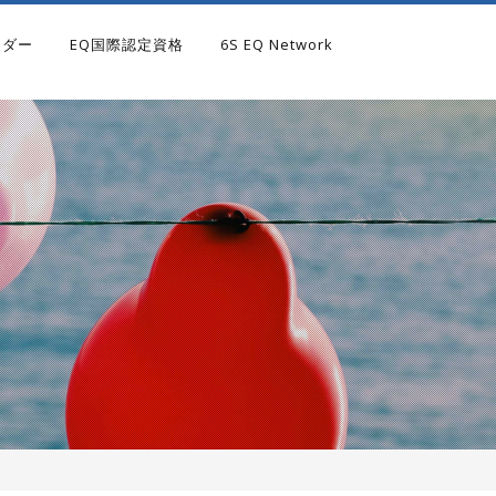
ンダー
EQ国際認定資格
6S EQ Network