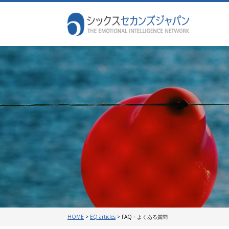
HOME
>
EQ articles
>
FAQ・よくある質問