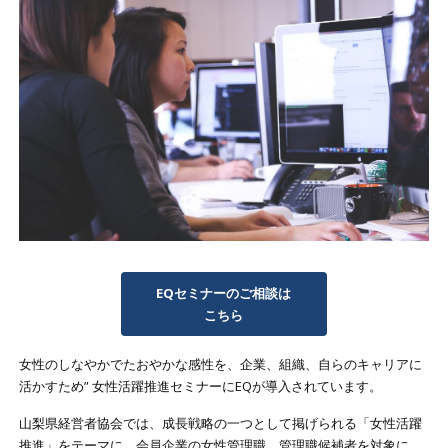
EQセミナーのご相談は
こちら
女性のしなやかでたおやかな感性を、企業、組織、自らのキャリアに
活かすため” 女性活躍推進セミナーにEQが導入されています。
山梨県経営者協会では、成長戦略の一つとして掲げられる「女性活躍
推進」をテーマに、会員企業の女性管理職、管理職候補者を対象に、