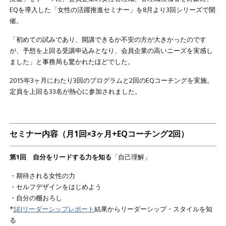
EQを導入した「女性の活躍推進セミナー」を8月より3回シリーズで開
催。
「初めての試みであり、開講できるか不安の方が大きかったのです
が、予想を上回る受講申込みとなり、会員企業の高いニーズを実感し
ました」と事務局も驚かれたほどでした。
2015年3ヶ月にわたり3回のプログラムと2回のEQコーチングを実施。
定員を上回る33名が熱心に参加されました。
セミナー内容（月1回×3ヶ月+EQコーチング2回）
第1回 自分をリードする力を知る
「自己理解」
・期待される女性の力
・セルフデザインをはじめよう
・自分の棚おろし
*
SEIリーダーシップレポート
結果からリーダーシップ・スタイルを知
る