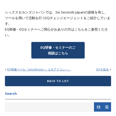
シックスセカンズジャパンでは、Six Seconds Japanの資格を有し、
ツールを用いて活動を行うEQチェンジエージェントをご紹介していま
す。
EQ研修・EQセミナーへご関心がおありの方はこちらをご参照くださ
い。
EQ研修・セミナーのご
相談はこちら
«
EQ研修ツール「emotIcons ～ エモアイコン～」
EQを知る
»
BACK TO LIST
Search