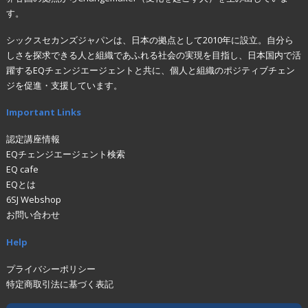
す。
シックスセカンズジャパンは、日本の拠点として2010年に設立。自分ら
しさを探求できる人と組織であふれる社会の実現を目指し、日本国内で活
躍するEQチェンジエージェントと共に、個人と組織のポジティブチェン
ジを促進・支援しています。
Important Links
認定講座情報
EQチェンジエージェント検索
EQ cafe
EQとは
6SJ Webshop
お問い合わせ
Help
プライバシーポリシー
特定商取引法に基づく表記