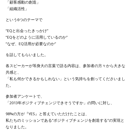
「顧客感動の創造」
「組織活性」
という6つのテーマで
“EQと出会ったきっかけ”
“EQをどのように活用しているのか”
“なぜ、EQ活用が必要なのか”
を話してもらいました。
各スピーカーが等身大の言葉で語る内容は、参加者の方々から大きな
共感と、
「私も何かできるかもしれない」という気持ちを創ってくださいまし
た。
参加者アンケートで、
「2013年ポジティブチェンジできそうですか」の問いに対し、
98%の方が『YES』と答えていただけたことは、
私たちのミッションである“ポジティブチェンジを創造する”の実現と
なりました。