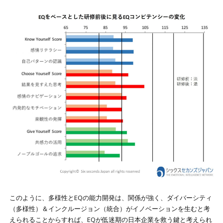
このように、多様性とEQの能力開発は、関係が強く、ダイバーシティ
（多様性）＆インクルージョン（統合）がイノベーションを生むと考
えられることからすれば、EQが低迷期の日本企業を救う鍵と考えられ