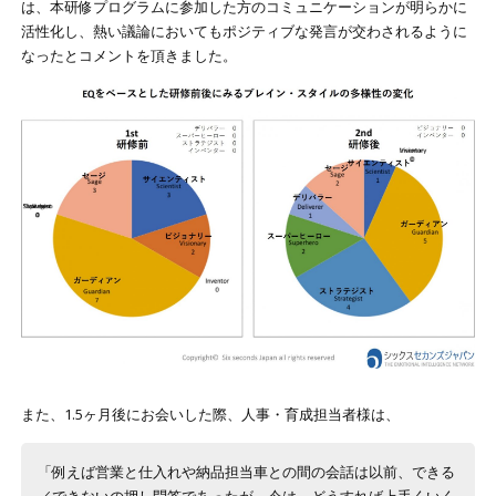
は、本研修プログラムに参加した方のコミュニケーションが明らかに
活性化し、熱い議論においてもポジティブな発言が交わされるように
なったとコメントを頂きました。
また、1.5ヶ月後にお会いした際、人事・育成担当者様は、
「例えば営業と仕入れや納品担当車との間の会話は以前、できる