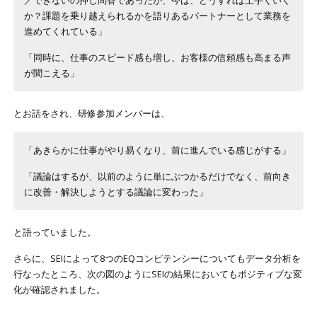
／できないの押し問答であったが、今は、どうすれば上手くいく
か？課題を乗り越えられるかを語りあるパートナーとして業務を
進めてくれている」
「同時に、仕事のスピード感も増し、お客様の信頼感も高まる声
が聞こえる」
とお話をされ、研修参加メンバーは、
「あきらかに仕事がやり易くなり、前に進んでいる感じがする」
「議論はするが、以前のように単にぶつかるだけでなく、前向き
に改善・解決しようとする議論に変わった」
と語っていました。
さらに、SEIによって8つのEQコンピテンシーについてもデータ分析を
行なったところ、次の図のようにSEIの結果においてもポジティブな変
化が確認されました。