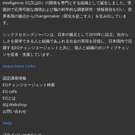
Intelligence; EQ又はEI）の開発を専門とする組織として誕生しました。実
践的で応用可能な感情および脳の科学的な調査研究・情報発信を行い、世
界各国の拠点からChangemaker（変化を起こす人）を生み出していま
す。
シックスセカンズジャパンは、日本の拠点として2010年に設立。自分ら
しさを探求できる人と組織であふれる社会の実現を目指し、日本国内で活
躍するEQチェンジエージェントと共に、個人と組織のポジティブチェン
ジを促進・支援しています。
Important Links
認定講座情報
EQチェンジエージェント検索
EQ cafe
EQとは
6SJ Webshop
お問い合わせ
Help
プライバシーポリシー