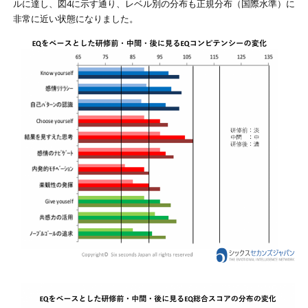
ルに達し、図4に示す通り、レベル別の分布も正規分布（国際水準）に
非常に近い状態になりました。