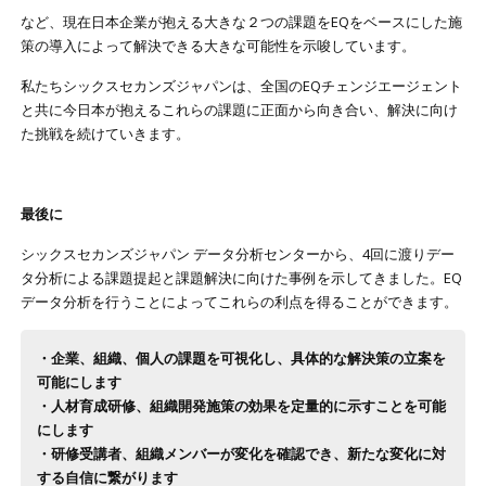
など、現在日本企業が抱える大きな２つの課題をEQをベースにした施
策の導入によって解決できる大きな可能性を示唆しています。
私たちシックスセカンズジャパンは、全国のEQチェンジエージェント
と共に今日本が抱えるこれらの課題に正面から向き合い、解決に向け
た挑戦を続けていきます。
最後に
シックスセカンズジャパン データ分析センターから、4回に渡りデー
タ分析による課題提起と課題解決に向けた事例を示してきました。EQ
データ分析を行うことによってこれらの利点を得ることができます。
・企業、組織、個人の課題を可視化し、具体的な解決策の立案を
可能にします
・人材育成研修、組織開発施策の効果を定量的に示すことを可能
にします
・研修受講者、組織メンバーが変化を確認でき、新たな変化に対
する自信に繋がります