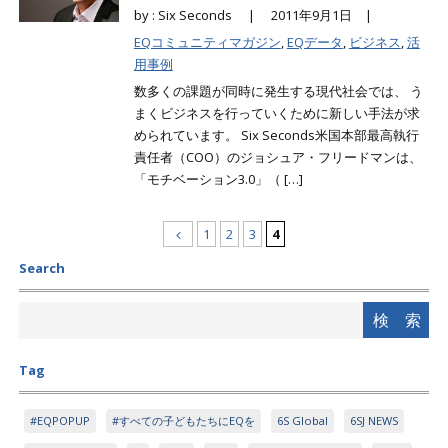
by : Six Seconds |
2011年9月1日 |
EQコミュニティマガジン
,
EQデータ
,
ビジネス
,
活
用事例
数多くの課題が同時に発生する現代社会では、 う
まくビジネスを行っていくために新しい手法が求
められています。 Six Seconds米国本部最高執行
責任者（COO）のジョシュア・フリードマンは、
「モチベーション3.0」（ […]
1
2
3
4
Search
Tag
#EQPOPUP
#すべての子どもたちにEQを
6S Global
6SJ NEWS