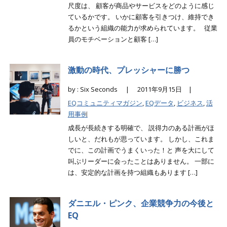
尺度は、 顧客が商品やサービスをどのように感じ
ているかです。 いかに顧客を引きつけ、維持でき
るかという組織の能力が求められています。 従業
員のモチベーションと顧客 […]
激動の時代、プレッシャーに勝つ
by : Six Seconds |
2011年9月15日 |
EQコミュニティマガジン
,
EQデータ
,
ビジネス
,
活
用事例
成長が長続きする明確で、 説得力のある計画がほ
しいと、だれもが思っています。 しかし、これま
でに、この計画でうまくいった！と 声を大にして
叫ぶリーダーに会ったことはありません。 一部に
は、安定的な計画を持つ組織もあります […]
ダニエル・ピンク、企業競争力の今後と
EQ