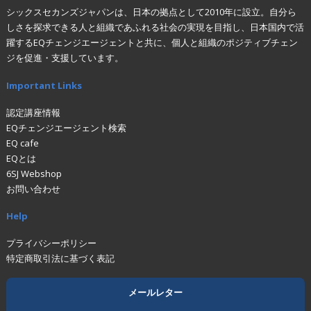
シックスセカンズジャパンは、日本の拠点として2010年に設立。自分ら
しさを探求できる人と組織であふれる社会の実現を目指し、日本国内で活
躍するEQチェンジエージェントと共に、個人と組織のポジティブチェン
ジを促進・支援しています。
Important Links
認定講座情報
EQチェンジエージェント検索
EQ cafe
EQとは
6SJ Webshop
お問い合わせ
Help
プライバシーポリシー
特定商取引法に基づく表記
メールレター