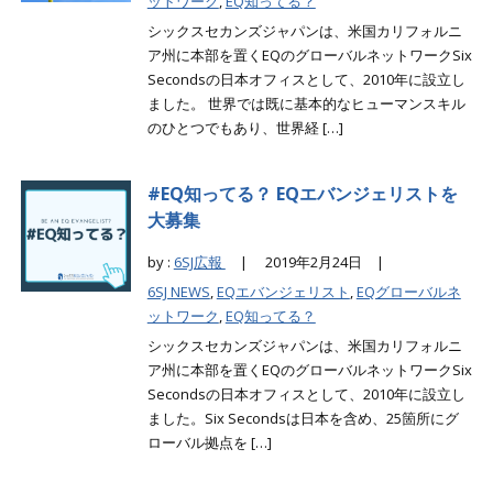
ットワーク
,
EQ知ってる？
シックスセカンズジャパンは、米国カリフォルニ
ア州に本部を置くEQのグローバルネットワークSix
Secondsの日本オフィスとして、2010年に設立し
ました。 世界では既に基本的なヒューマンスキル
のひとつでもあり、世界経 […]
#EQ知ってる？ EQエバンジェリストを
大募集
by :
6SJ広報
|
2019年2月24日 |
6SJ NEWS
,
EQエバンジェリスト
,
EQグローバルネ
ットワーク
,
EQ知ってる？
シックスセカンズジャパンは、米国カリフォルニ
ア州に本部を置くEQのグローバルネットワークSix
Secondsの日本オフィスとして、2010年に設立し
ました。Six Secondsは日本を含め、25箇所にグ
ローバル拠点を […]