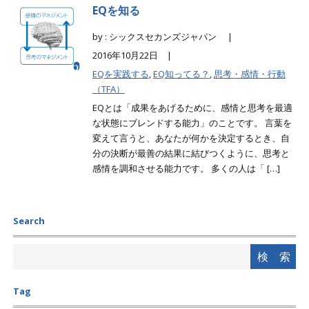
EQを知る
by : シックスセカンズジャパン |
2016年10月22日 |
EQを実践する
,
EQ知ってる？
,
思考・感情・行動
（TFA）
EQとは「成果をあげるために、感情と思考を最適
な状態にブレンドする能力」のことです。 言葉を
変えて言うと、あなたが何かを決定するとき、自
分の決断が最善の結果に結びつくように、思考と
感情を調和させる能力です。 多くの人は「 […]
Search
Tag