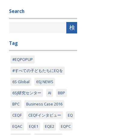
Search
Tag
#EQPOPUP
#すべての子どもたちにEQを
6S Global
6SJ NEWS
6SJ研究センター
AI
BBP
BPC
Business Case 2016
CEQF
CEQFインタビュー
EQ
EQAC
EQE1
EQE2
EQPC