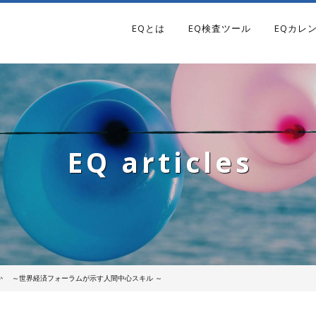
EQとは
EQ検査ツール
EQカレ
EQ articles
のか ～世界経済フォーラムが示す人間中心スキル ～