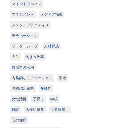
マインドフルネス
マネジメント
メディア掲載
メンタルプラクティス
モチベーション
リーダーシップ
人材育成
人生
働き方改革
共感力の活用
内発的なモチベーション
国連
国際認定資格
多様性
女性活躍
子育て
学校
対談
店長に贈る
従業員満足
心の健康