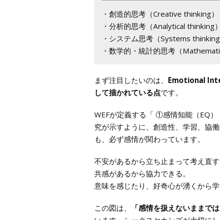
・創造的思考（Creative thinking）
・分析的思考（Analytical thinking
・システム思考（Systems thinkin
・数学的・統計的思考（Mathematics and
まず注目したいのは、
Emotional
して描かれている点
です。
WEFが定義する「 ①感情知能（EQ）（Em
究が示すように、創造性、学習、協働
も、必ず感情が関わっています。
不安があるから立ち止まって考え直す
共感があるから協力できる。
意味を感じたり、好奇心が湧くから学
この図は、
「感情を扱えないままでは