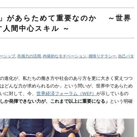
Q」があらためて重要なのか ～世界
人間中心スキル ～
ーシップ
,
共感力の活用
,
内発的なモチベーション
,
感情リテラシー
,
自己パタ
ーの進化が、私たちの働き方や社会のあり方を更に大きく変えつつ
はどんな力が求められるのか」という問いが、世界中であらため
いに対して、今、
世界経済フォーラム（WEF）
が示しているの
にしか発揮できない力が、これまで以上に重要になる」
という明確