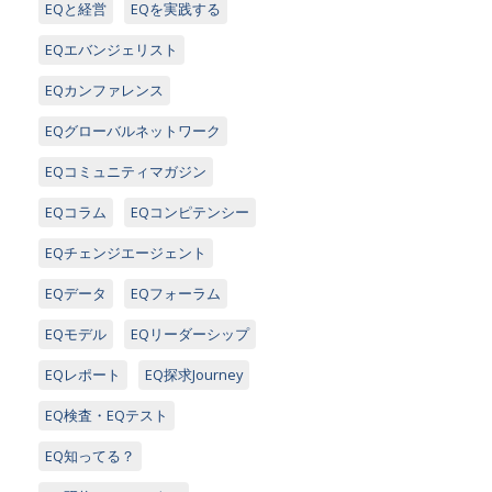
EQと経営
EQを実践する
EQエバンジェリスト
EQカンファレンス
EQグローバルネットワーク
EQコミュニティマガジン
EQコラム
EQコンピテンシー
EQチェンジエージェント
EQデータ
EQフォーラム
EQモデル
EQリーダーシップ
EQレポート
EQ探求Journey
EQ検査・EQテスト
EQ知ってる？