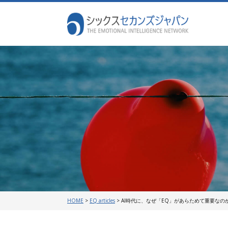
HOME
>
EQ articles
>
AI時代に、なぜ「EQ」があらためて重要な