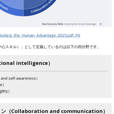
ocking_the_Human_Advantage_2025.pdf, P6
ills（人間中心スキル）」として定義しているのは以下の四分野です。
al intelligence）
d self-awareness）
ce）
ility）
llaboration and communication）