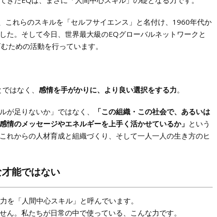
てきたEQは、まさに「人間中心スキル」の礎となる力です。
ら、これらのスキルを「セルフサイエンス」と名付け、1960年代か
した。そして今日、世界最大級のEQグローバルネットワークと
育むための活動を行っています。
とではなく、
感情を手がかりに、より良い選択をする力
。
ルが足りないか」ではなく、
「この組織・この社会で、あるいは
感情のメッセージやエネルギーを上手く活かせているか」
という
これからの人材育成と組織づくり、そして一人一人の生き方のヒ
な才能ではない
つ力を「人間中心スキル」と呼んでいます。
せん。私たちが日常の中で使っている、こんな力です。