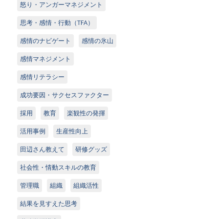
怒り・アンガーマネジメント
思考・感情・行動（TFA）
感情のナビゲート
感情の氷山
感情マネジメント
感情リテラシー
成功要因・サクセスファクター
採用
教育
楽観性の発揮
活用事例
生産性向上
田辺さん教えて
研修グッズ
社会性・情動スキルの教育
管理職
組織
組織活性
結果を見すえた思考