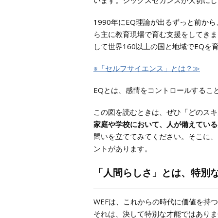
います。シックスセカンズが大切にし
1990年にEQ理論が出るずっと前か
ら主に教育現場で育む支援をしてきま
して世界160以上の国と地域でEQを
※「セルフサイエンス」とは？≫
EQとは、感情をコントロールするこ
この図を読むときは、ぜひ「どのスキ
家庭や学校において、人が備えている
問いを立ててみてください。そこに、
ントがあります。
「人間らしさ」とは、特別
WEFは、これからの時代に価値を持
それは、決して特別な才能ではありま