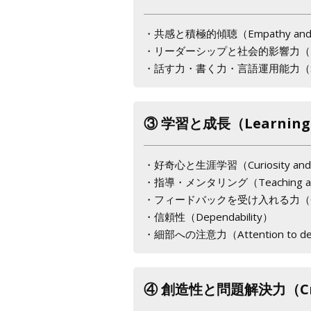
・共感と積極的傾聴（Empathy and act
・リーダーシップと社会的影響力（Leadersh
・話す力・書く力・言語運用能力（Speaking
③ 学習と成長（Learning 
・好奇心と生涯学習（Curiosity and lif
・指導・メンタリング（Teaching and
・フィードバックを受け入れる力（Coac
・信頼性（Dependability）
・細部への注意力（Attention to det
④ 創造性と問題解決力（Creati