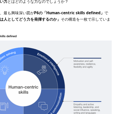
い力
とはどのような力なのでしょうか？
、最も興味深い図が
P6の「Human-centric skills defined」
で
は人としてどう力を発揮するのか」
その構造を一枚で示していま