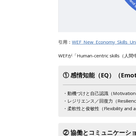
引用：
WEF_New_Economy_Skills_Unl
WEFが「Human-centric sk
① 感情知能（EQ）（Emotion
・動機づけと自己認識（Motivation an
・レジリエンス／回復力（Resilien
・柔軟性と俊敏性（Flexibility and ag
② 協働とコミュニケーション（Co