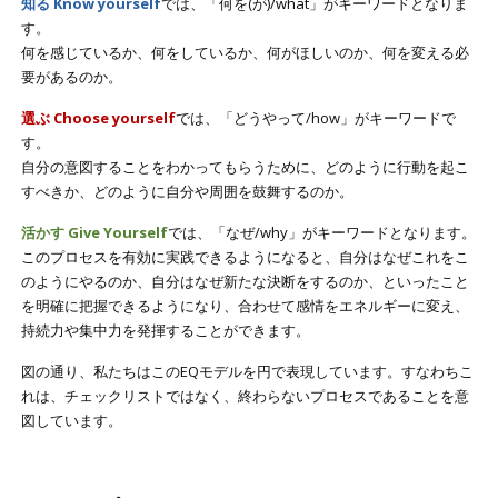
知る Know yourself
では、「何を(が)/what」がキーワードとなりま
す。
何を感じているか、何をしているか、何がほしいのか、何を変える必
要があるのか。
選ぶ Choose yourself
では、「どうやって/how」がキーワードで
す。
自分の意図することをわかってもらうために、どのように行動を起こ
すべきか、どのように自分や周囲を鼓舞するのか。
活かす Give Yourself
では、「なぜ/why」がキーワードとなります。
このプロセスを有効に実践できるようになると、自分はなぜこれをこ
のようにやるのか、自分はなぜ新たな決断をするのか、といったこと
を明確に把握できるようになり、合わせて感情をエネルギーに変え、
持続力や集中力を発揮することができます。
図の通り、私たちはこのEQモデルを円で表現しています。すなわちこ
れは、チェックリストではなく、終わらないプロセスであることを意
図しています。