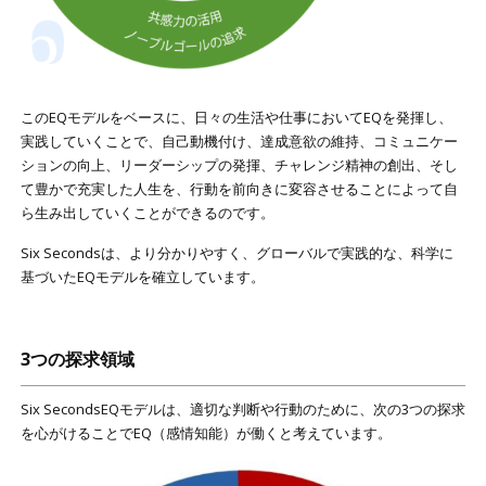
このEQモデルをベースに、日々の生活や仕事においてEQを発揮し、
実践していくことで、自己動機付け、達成意欲の維持、コミュニケー
ションの向上、リーダーシップの発揮、チャレンジ精神の創出、そし
て豊かで充実した人生を、行動を前向きに変容させることによって自
ら生み出していくことができるのです。
Six Secondsは、より分かりやすく、グローバルで実践的な、科学に
基づいたEQモデルを確立しています。
3つの探求領域
Six SecondsEQモデルは、適切な判断や行動のために、次の
3つの探求
を心がけることでEQ（感情知能）が働くと考えています。