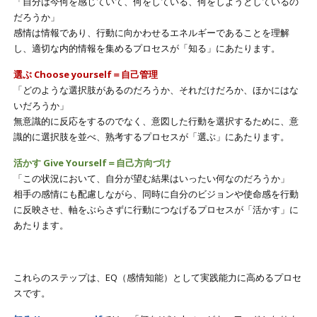
「自分は今何を感じていて、何をしている、何をしようとしているの
だろうか」
感情は情報であり、行動に向かわせるエネルギーであることを理解
し、適切な内的情報を集めるプロセスが「知る」にあたります。
選ぶ Choose yourself＝自己管理
「どのような選択肢があるのだろうか、それだけだろか、ほかにはな
いだろうか」
無意識的に反応をするのでなく、意図した行動を選択するために、意
識的に選択肢を並べ、熟考するプロセスが「選ぶ」にあたります。
活かす Give Yourself＝自己方向づけ
「この状況において、自分が望む結果はいったい何なのだろうか」
相手の感情にも配慮しながら、同時に自分のビジョンや使命感を行動
に反映させ、軸をぶらさずに行動につなげるプロセスが「活かす」に
あたります。
これらのステップは、EQ（感情知能）として実践能力に高めるプロセ
スです。