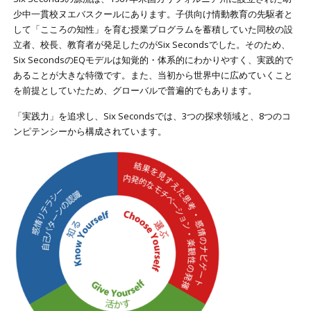
少中一貫校ヌエバスクールにあります。子供向け情動教育の先駆者と
して「こころの知性」を育む授業プログラムを蓄積していた同校の設
立者、校長、教育者が発足したのがSix Secondsでした。そのため、
Six SecondsのEQモデルは知覚的・体系的にわかりやすく、実践的で
あることが大きな特徴です。また、当初から世界中に広めていくこと
を前提としていたため、グローバルで普遍的でもあります。
「実践力」を追求し、Six Secondsでは、3つの探求領域と、8つのコ
ンピテンシーから構成されています。