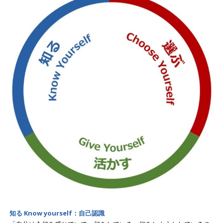
知る Know yourself：自己認識