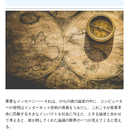
重要なメッセージ―――それは、のちの彼の論述の中に、コンピュータ
ーの発明はインターネット技術の発展をうみだし、これこそが産業革
命に匹敵する大きなインパクトを社会に与えた、とする論述と合わせ
て考えると、彼が残してくれた論議の限界の一つが見えてくると思え
る。