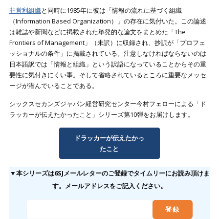
非営利組織
と同時に1985年に彼は「情報の流れに基づく組織
（Information Based Organization）」の存在に気付いた。この論述
は雑誌や新聞などに掲載された単発的な論文をまとめた「The
Frontiers of Management」（未訳）に収録され、抄訳が「プロフェ
ッショナルの条件」に掲載されている。注意しなければならないのは
日本語訳では「情報と組織」という訳語になっていることからその重
要性に気付きにくい事。そして省略されているところに重要なメッセ
ージが潜んでいることである。
シックスセカンズジャパン経営研究センター今村フェローによる「ド
ラッカーが伝えたかったこと」シリーズ第10弾をお届けします。
ドラッカーが伝えたかっ
たこと
▼本シリーズは6SJメールレターのご登録でタイムリーにお読み頂けま
す。メールアドレスをご記入ください。