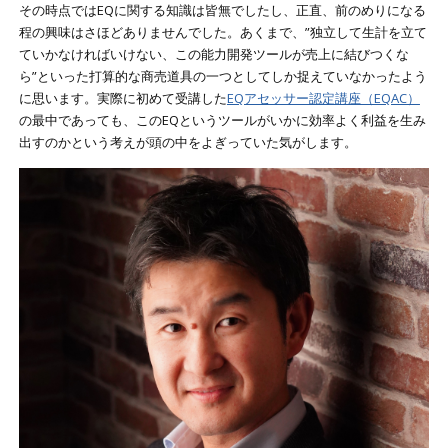
その時点ではEQに関する知識は皆無でしたし、正直、前のめりになる
程の興味はさほどありませんでした。あくまで、”独立して生計を立て
ていかなければいけない、この能力開発ツールが売上に結びつくな
ら”といった打算的な商売道具の一つとしてしか捉えていなかったよう
に思います。実際に初めて受講した
EQアセッサー認定講座（EQAC）
の最中であっても、このEQというツールがいかに効率よく利益を生み
出すのかという考えが頭の中をよぎっていた気がします。