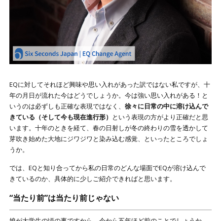
EQに対してそれほど興味や思い入れがあった訳ではない私ですが、十
年の月日が流れた今はどうでしょうか。今は強い思い入れがある！と
いうのは必ずしも正確な表現ではなく、
徐々に日常の中に溶け込んで
きている（そして今も現在進行形）
という表現の方がより正確だと思
います。十年のときを経て、春の日射しが冬の終わりの雪を透かして
芽吹き始めた大地にジワジワと染み込む感覚、といったところでしょ
うか。
では、EQと知り合ってから私の日常のどんな場面でEQが溶け込んで
きているのか、具体的に少しご紹介できればと思います。
“当たり前”は当たり前じゃない
娘が大学生の頃の事ですから、今から五年ほど前のことでしょうか。