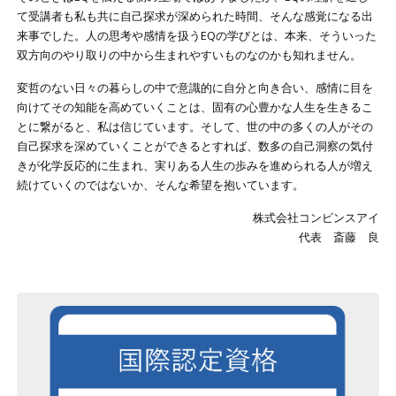
て受講者も私も共に自己探求が深められた時間、そんな感覚になる出
来事でした。人の思考や感情を扱うEQの学びとは、本来、そういった
双方向のやり取りの中から生まれやすいものなのかも知れません。
変哲のない日々の暮らしの中で意識的に自分と向き合い、感情に目を
向けてその知能を高めていくことは、固有の心豊かな人生を生きるこ
とに繋がると、私は信じています。そして、世の中の多くの人がその
自己探求を深めていくことができるとすれば、数多の自己洞察の気付
きが化学反応的に生まれ、実りある人生の歩みを進められる人が増え
続けていくのではないか、そんな希望を抱いています。
株式会社コンビンスアイ
代表 斎藤 良