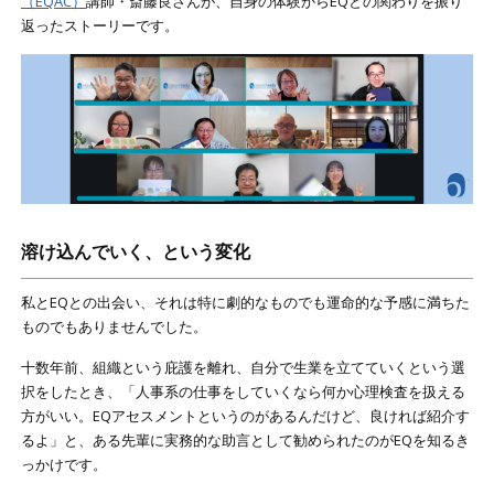
（EQAC）
講師・斎藤良さんが、自身の体験からEQとの関わりを振り
返ったストーリーです。
溶け込んでいく、という変化
私とEQとの出会い、それは特に劇的なものでも運命的な予感に満ちた
ものでもありませんでした。
十数年前、組織という庇護を離れ、自分で生業を立てていくという選
択をしたとき、「人事系の仕事をしていくなら何か心理検査を扱える
方がいい。EQアセスメントというのがあるんだけど、良ければ紹介す
るよ」と、ある先輩に実務的な助言として勧められたのがEQを知るき
っかけです。