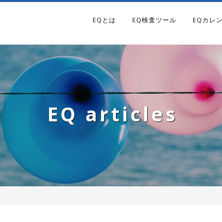
EQとは
EQ検査ツール
EQカレ
EQ articles