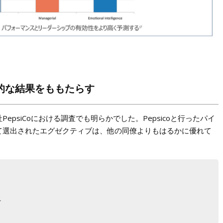
的な結果をももたらす
epsiCoにおける調査でも明らかでした。Pepsicoと行ったパイ
て選出されたエグゼクティブは、他の同僚よりもはるかに優れて
上