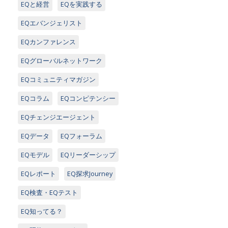
EQと経営
EQを実践する
EQエバンジェリスト
EQカンファレンス
EQグローバルネットワーク
EQコミュニティマガジン
EQコラム
EQコンピテンシー
EQチェンジエージェント
EQデータ
EQフォーラム
EQモデル
EQリーダーシップ
EQレポート
EQ探求Journey
EQ検査・EQテスト
EQ知ってる？