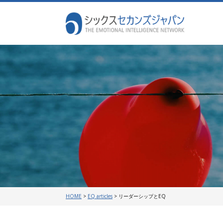
HOME
>
EQ articles
>
リーダーシップとEQ