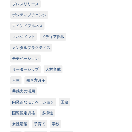
プレスリリース
ポジティブチェンジ
マインドフルネス
マネジメント
メディア掲載
メンタルプラクティス
モチベーション
リーダーシップ
人材育成
人生
働き方改革
共感力の活用
内発的なモチベーション
国連
国際認定資格
多様性
女性活躍
子育て
学校