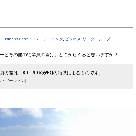
|
Business Case 2016
,
トレーニング
,
ビジネス
,
リーダーシップ
ーとその他の従業員の差は、どこからくると思いますか？
員の差は、
80～90％がEQ
の領域によるものです。
ル・ゴールマン)