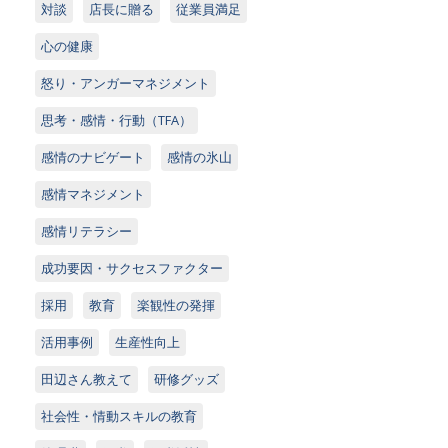
対談
店長に贈る
従業員満足
心の健康
怒り・アンガーマネジメント
思考・感情・行動（TFA）
感情のナビゲート
感情の氷山
感情マネジメント
感情リテラシー
成功要因・サクセスファクター
採用
教育
楽観性の発揮
活用事例
生産性向上
田辺さん教えて
研修グッズ
社会性・情動スキルの教育