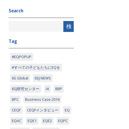
Search
Tag
#EQPOPUP
#すべての子どもたちにEQを
6S Global
6SJ NEWS
6SJ研究センター
AI
BBP
BPC
Business Case 2016
CEQF
CEQFインタビュー
EQ
EQAC
EQE1
EQE2
EQPC