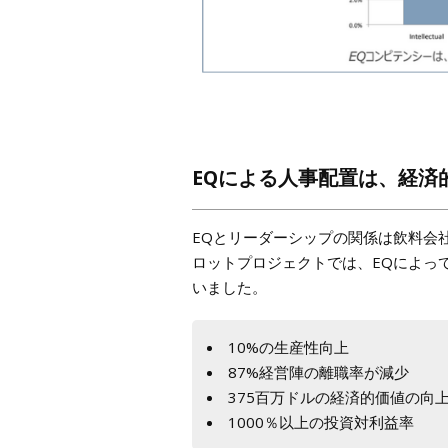
EQによる人事配置は、経済
EQとリーダーシップの関係は飲料会社P
ロットプロジェクトでは、EQによっ
いました。
10%の生産性向上
87%経営陣の離職率が減少
375百万ドルの経済的価値の向
1000％以上の投資対利益率