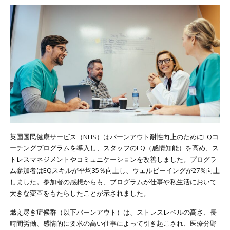
英国国民健康サービス（NHS）はバーンアウト耐性向上のためにEQコ
ーチングプログラムを導入し、スタッフのEQ（感情知能）を高め、ス
トレスマネジメントやコミュニケーションを改善しました。プログラ
ム参加者はEQスキルが平均35％向上し、ウェルビーイングが27％向上
しました。参加者の感想からも、プログラムが仕事や私生活において
大きな変革をもたらしたことが示されました。
燃え尽き症候群（以下バーンアウト）は、ストレスレベルの高さ、長
時間労働、感情的に要求の高い仕事によって引き起こされ、医療分野