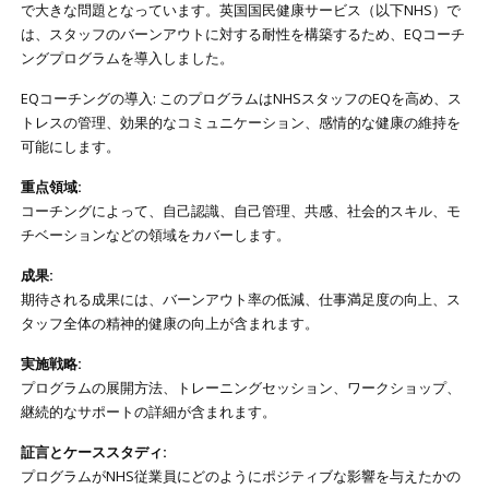
で大きな問題となっています。英国国民健康サービス（以下NHS）で
は、スタッフのバーンアウトに対する耐性を構築するため、EQコーチ
ングプログラムを導入しました。
EQコーチングの導入: このプログラムはNHSスタッフのEQを高め、ス
トレスの管理、効果的なコミュニケーション、感情的な健康の維持を
可能にします。
重点領域:
コーチングによって、自己認識、自己管理、共感、社会的スキル、モ
チベーションなどの領域をカバーします。
成果:
期待される成果には、バーンアウト率の低減、仕事満足度の向上、ス
タッフ全体の精神的健康の向上が含まれます。
実施戦略:
プログラムの展開方法、トレーニングセッション、ワークショップ、
継続的なサポートの詳細が含まれます。
証言とケーススタディ:
プログラムがNHS従業員にどのようにポジティブな影響を与えたかの