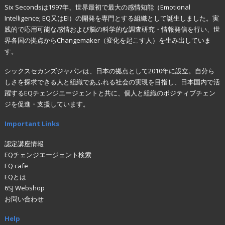
Six Secondsは1997年、世界最初で最大の感情知能（Emotional
Intelligence; EQ又はEI）の開発を専門とする組織として誕生しました。実
践的で応用可能な感情および脳の科学的な調査研究・情報発信を行い、世
界各国の拠点からChangemaker（変化を起こす人）を生み出していま
す。
シックスセカンズジャパンは、日本の拠点として2010年に設立。自分ら
しさを探求できる人と組織であふれる社会の実現を目指し、日本国内で活
躍するEQチェンジエージェントと共に、個人と組織のポジティブチェン
ジを促進・支援しています。
Important Links
認定講座情報
EQチェンジエージェント検索
EQ cafe
EQとは
6SJ Webshop
お問い合わせ
Help