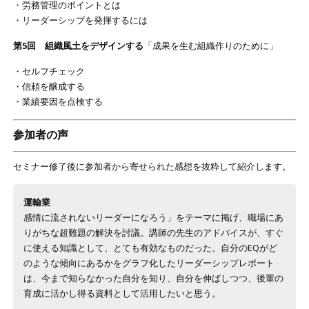
・労務管理のポイントとは
・リーダーシップを発揮するには
第5回 組織風土をデザインする
「成果を生む組織作りのために」
・セルフチェック
・信頼を醸成する
・業績要因を点検する
参加者の声
セミナー修了後に参加者から寄せられた感想を抜粋して紹介します。
運輸業
感情に流されないリーダーになろう」をテーマに掲げ、職場にあ
りがちな超難題の解決を討議。講師の先生のアドバイスが、すぐ
に使える知識として、とても有効なものだった。自分のEQがど
のような傾向にあるかをグラフ化したリーダーシップレポート
は、今まで知らなかった自分を知り、自分を伸ばしつつ、後輩の
育成に活かし得る資料として活用したいと思う。