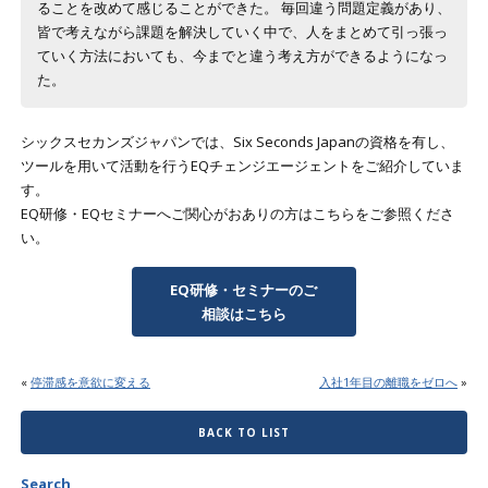
ることを改めて感じることができた。 毎回違う問題定義があり、
皆で考えながら課題を解決していく中で、人をまとめて引っ張っ
ていく方法においても、今までと違う考え方ができるようになっ
た。
シックスセカンズジャパンでは、Six Seconds Japanの資格を有し、
ツールを用いて活動を行うEQチェンジエージェントをご紹介していま
す。
EQ研修・EQセミナーへご関心がおありの方はこちらをご参照くださ
い。
EQ研修・セミナーのご
相談はこちら
«
停滞感を意欲に変える
入社1年目の離職をゼロへ
»
BACK TO LIST
Search