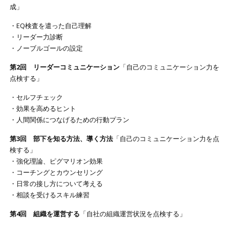
成」
・EQ検査を遣った自己理解
・リーダー力診断
・ノーブルゴールの設定
第2回 リーダーコミュニケーション
「自己のコミュニケーション力を
点検する」
・セルフチェック
・効果を高めるヒント
・人間関係につなげるための行動プラン
第3回 部下を知る方法、導く方法
「自己のコミュニケーション力を点
検する」
・強化理論、ピグマリオン効果
・コーチングとカウンセリング
・日常の接し方について考える
・相談を受けるスキル練習
第4回 組織を運営する
「自社の組織運営状況を点検する」