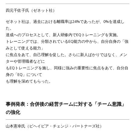
四元千佐子氏（ゼネット社）
ゼネット社は、過去における離職率は24%であったが、0%を達成し
た。
達成へのプロセスとして、新人研修内でEQトレーニングを実施。
トレーニングでは、分類されているEQ能力の中から、自分自身の「強
みとして使える能力」
に焦点をあて、自己理解を促した。さらに新人ばかりではなく、メン
ターや管理職者などに
もEQトレーニングを施し、同様に強みの重要性に焦点をあて、自分自
身の「EQ」について
も理解を深めてもらった。
事例発表：合併後の経営チームに対する「チーム意識」
の強化
山本憲幸氏（ビヘイビア・チェンジ・パートナーズ社）