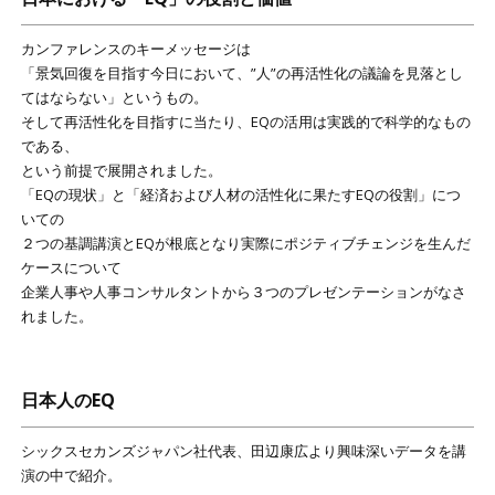
カンファレンスのキーメッセージは
「景気回復を目指す今日において、”人”の再活性化の議論を見落とし
てはならない」というもの。
そして再活性化を目指すに当たり、EQの活用は実践的で科学的なもの
である、
という前提で展開されました。
「EQの現状」と「経済および人材の活性化に果たすEQの役割」につ
いての
２つの基調講演とEQが根底となり実際にポジティブチェンジを生んだ
ケースについて
企業人事や人事コンサルタントから３つのプレゼンテーションがなさ
れました。
日本人のEQ
シックスセカンズジャパン社代表、田辺康広より興味深いデータを講
演の中で紹介。