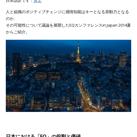
日本語訳です：
原文
人と組織のポジティブチェンジに感情知能はキーとなる原動力となる
のか、
その可能性について議論を展開したEQカンファレンスin Japan 2014夏
からご紹介。
日本における「EQ」の役割と価値