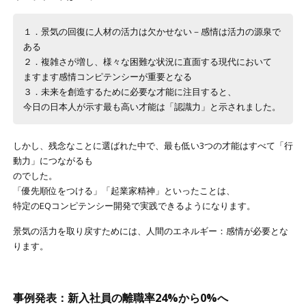
１．景気の回復に人材の活力は欠かせない－感情は活力の源泉で
ある
２．複雑さが増し、様々な困難な状況に直面する現代において
ますます感情コンピテンシーが重要となる
３．未来を創造するために必要な才能に注目すると、
今日の日本人が示す最も高い才能は「認識力」と示されました。
しかし、残念なことに選ばれた中で、最も低い3つの才能はすべて「行
動力」につながるも
のでした。
「優先順位をつける」「起業家精神」といったことは、
特定のEQコンピテンシー開発で実践できるようになります。
景気の活力を取り戻すためには、人間のエネルギー：感情が必要とな
ります。
事例発表：新入社員の離職率24%から0%へ