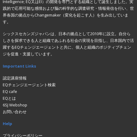
Intelligence; EQ又はEI）の開発を専門とする組織として誕生しました。実
践的で応用可能な感情および脳の科学的な調査研究・情報発信を行い、世
界各国の拠点からChangemaker（変化を起こす人）を生み出していま
す。
シックスセカンズジャパンは、日本の拠点として2010年に設立。自分ら
しさを探求できる人と組織であふれる社会の実現を目指し、日本国内で活
躍するEQチェンジエージェントと共に、個人と組織のポジティブチェン
ジを促進・支援しています。
Important Links
認定講座情報
EQチェンジエージェント検索
EQ cafe
EQとは
6SJ Webshop
お問い合わせ
Help
プライバシーポリシー