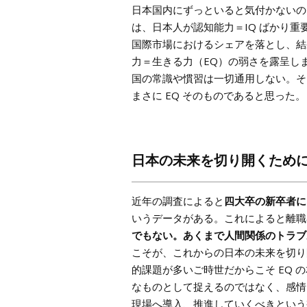
日本国内にずっといると気付かないの
は、日本人が認知能力＝IQ ばかり
国際市場におけるシェアを落とし、結
力＝生きる力（EQ）の弱さを露呈し
国の常識や慣習は一切通用しない。そ
まさに EQ そのものであると思った。
日本の未来を切り開くため
近年の調査によると
四大卒の新卒者に
いうデータがある。これによると離職
でもない。あくまで人間関係のトラブ
こそが、これからの日本の未来を切り
的課題が多いご時世だからこそ EQ
なものとして捉えるのではなく、感情
現場へ導入、推進していくべきという