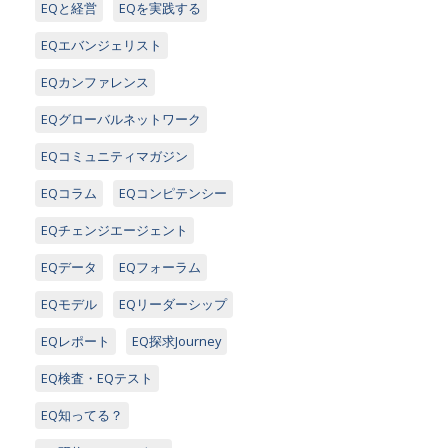
EQと経営
EQを実践する
EQエバンジェリスト
EQカンファレンス
EQグローバルネットワーク
EQコミュニティマガジン
EQコラム
EQコンピテンシー
EQチェンジエージェント
EQデータ
EQフォーラム
EQモデル
EQリーダーシップ
EQレポート
EQ探求Journey
EQ検査・EQテスト
EQ知ってる？