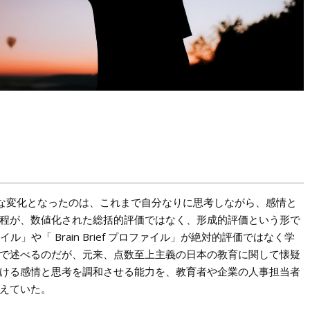
きな変化となったのは、これまで自分なりに思考しながら、感情と
程が、数値化された総括的評価ではなく、形成的評価という形で
ル」や「 Brain Brief プロファイル」が絶対的評価ではなく学
で述べるのだが、元来、点数至上主義の日本の教育に関して懐疑
ける感情と思考を調和させる能力を、教育者や企業の人事担当者
えていた。