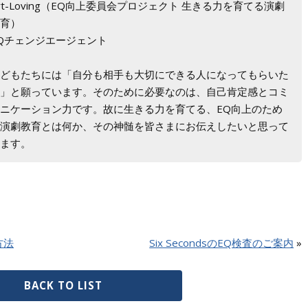
rt-Loving（EQ向上委員会プロジェクト 生きる力を育てる演劇
教育）
Qチェンジエージェント
子どもたちには「自分も相手も大切にできる人になってもらいた
い」と願っています。そのために必要なのは、自己肯定感とコミ
ニケーション力です。故に生きる力を育てる、EQ向上のため
の演劇教育とは何か、その神髄を皆さまにお伝えしたいと思って
います。
方法
Six SecondsのEQ検査のご案内
»
BACK TO LIST