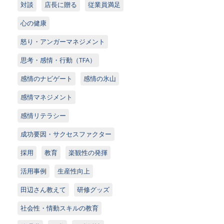
対談
店長に贈る
従業員満足
心の健康
怒り・アンガーマネジメント
思考・感情・行動（TFA）
感情のナビゲート
感情の氷山
感情マネジメント
感情リテラシー
成功要因・サクセスファクター
採用
教育
楽観性の発揮
活用事例
生産性向上
田辺さん教えて
研修グッズ
社会性・情動スキルの教育