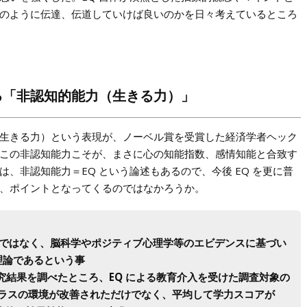
のように伝達、伝道していけば良いのかを日々考えているところ
る「非認知的能力（生きる力）」
生きる力）という表現が、ノーベル賞を受賞した経済学者ヘック
この非認知能力こそが、まさに心の知能指数、感情知能と合致す
、非認知能力＝EQ という論述もあるので、今後 EQ を更に普
、ポイントとなってくるのではなかろうか。
論ではなく、脳科学やポジティブ心理学等のエビデンスに基づい
理論であるという事
研究結果を調べたところ、EQ による教育介入を受けた調査対象の
クラスの環境が改善されただけでなく、平均して学力スコアが