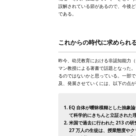
誤解されている節があるので、今後ど
である。
これからの時代に求められ
昨今、幼児教育における非認知能力（
マン教授による著書で話題となった。
るのではないかと思っている。一部では
及、発展させていくには、以下の点が
EQ 自体が曖昧模糊とした抽象
て科学的にきちんと立証された
米国で過去に行われた 213 の
27 万人の生徒は、授業態度や