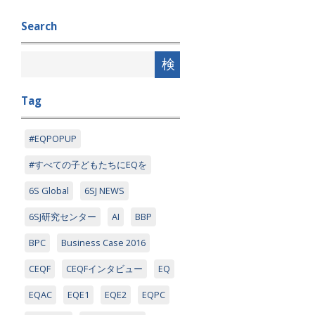
Search
Tag
#EQPOPUP
#すべての子どもたちにEQを
6S Global
6SJ NEWS
6SJ研究センター
AI
BBP
BPC
Business Case 2016
CEQF
CEQFインタビュー
EQ
EQAC
EQE1
EQE2
EQPC