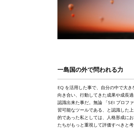
一島国の外で問われる力
EQ を活用した事で、自分の中で大
向き合い、行動してきた成果や成長過
認識出来た事だ。無論 「SEI プロファイ
習可能なツールである、と認識した上
的であった私としては、人格形成にお
たちがもっと重視して評価すべきと考