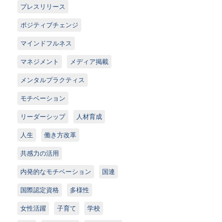
プレスリリース
ポジティブチェンジ
マインドフルネス
マネジメント
メディア掲載
メンタルプラクティス
モチベーション
リーダーシップ
人材育成
人生
働き方改革
共感力の活用
内発的なモチベーション
国連
国際認定資格
多様性
女性活躍
子育て
学校