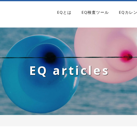
EQとは
EQ検査ツール
EQカレ
EQ articles