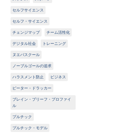
セルフサイエンス
セルフ・サイエンス
チェンジマップ
チーム活性化
デジタル社会
トレーニング
ヌエバスクール
ノーブルゴールの追求
ハラスメント防止
ビジネス
ピーター・ドラッカー
ブレイン・ブリーフ・プロファイ
ル
プルチック
プルチック・モデル