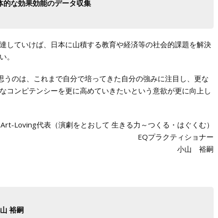
体的な効果効能のデータ収集
達していけば、日本に山積する教育や経済等の社会的課題を解決
い。
と思うのは、これまで自分で培ってきた自分の強みに注目し、更な
なコンピテンシーを更に高めていきたいという意欲が更に向上し
Art-Loving代表（演劇をとおして 生きる力～つくる・はぐくむ）
EQプラクティショナー
小山 裕嗣
山 裕嗣