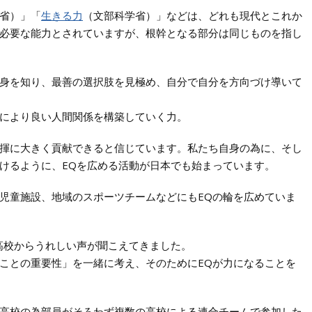
省）」「
生きる力
（文部科学省）」などは、どれも現代とこれか
必要な能力とされていますが、根幹となる部分は同じものを指し
身を知り、最善の選択肢を見極め、自分で自分を方向づけ導いて
により良い人間関係を構築していく力。
の力の発揮に大きく貢献できると信じています。私たち自身の為に、そし
けるように、EQを広める活動が日本でも始まっています。
児童施設、地域のスポーツチームなどにもEQの輪を広めていま
高校からうれしい声が聞こえてきました。
ことの重要性」を一緒に考え、そのためにEQが力になることを
高校の為部員がそろわず複数の高校による連合チームで参加した