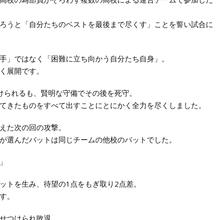
ろうと「自分たちのベストを最後まで尽くす」ことを誓い試合に
手」ではなく「困難に立ち向かう自分たち自身」。
く展開です。
けられるも、賢明な守備でその後を死守。
てきたものをすべて出すことにとにかく全力を尽くしました。
えた次の回の攻撃。
が選んだバットは同じチームの他校のバットでした。
」
ットを生み、待望の1点をもぎ取り2点差。
す。
せつけられ敗退。