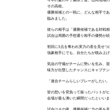
その高校。
優勝候補との一戦に、どんな相手であ
臨みました。
彼らの相手は「優勝候補である対戦相
試合は周囲の予想通り相手の優勢が続
初回に3点を奪われ実力の差を見せつ
強豪相手にでも、自分たちが積み上げ
気迫の守備がチームに勢いを生み、迎
味方が出塁したチャンスにキャプテン
「連合チームらしいプレーがしたい。
皆の想いを背負って振ったバットがヒ
会場が最も沸いた瞬間だったといいま
試合はその後、優勝候補に力の差を見