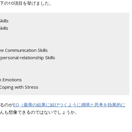
下の10項目を挙げました。
ills
ills
ommunication Skills
al relationship Skills
Emotions
g with Stress
るのが
EQ（最善の結果に結びつくように感情と思考を効果的に
んも想像できるのではないでしょうか。