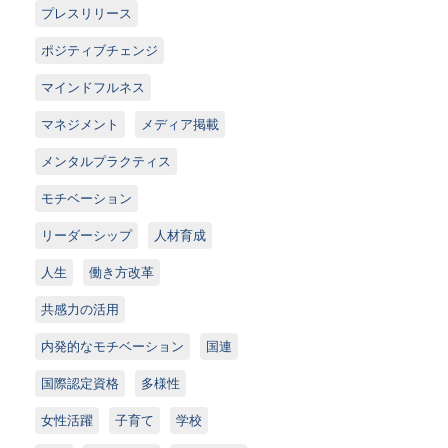
プレスリリース
ポジティブチェンジ
マインドフルネス
マネジメント
メディア掲載
メンタルプラクティス
モチベーション
リーダーシップ
人材育成
人生
働き方改革
共感力の活用
内発的なモチベーション
国連
国際認定資格
多様性
女性活躍
子育て
学校