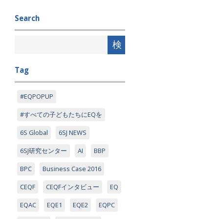
Search
Tag
#EQPOPUP
#すべての子どもたちにEQを
6S Global
6SJ NEWS
6SJ研究センター
AI
BBP
BPC
Business Case 2016
CEQF
CEQFインタビュー
EQ
EQAC
EQE1
EQE2
EQPC