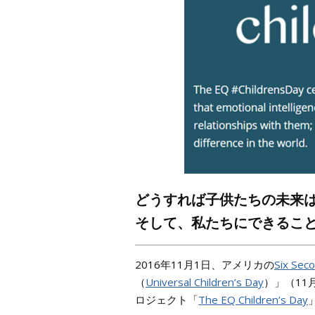
どうすれば子供たちの未来
そして、私たちにできるこ
2016年11月1日、アメリカの
Six Se
（
Universal Children’s Day
）」（11
ロジェクト「
The EQ Children’s Day