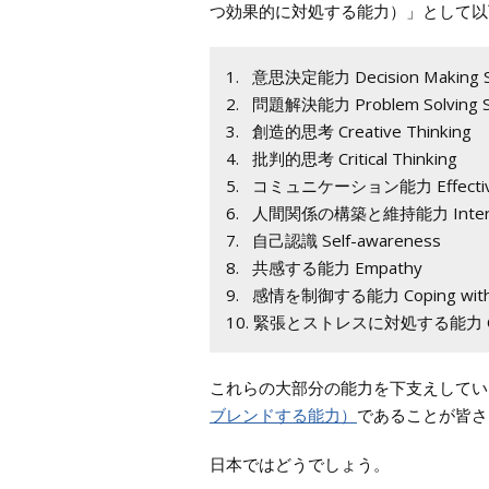
つ効果的に対処する能力）」として以
1. 意思決定能力 Decision Making Sk
2. 問題解決能力 Problem Solving Sk
3. 創造的思考 Creative Thinking
4. 批判的思考 Critical Thinking
5. コミュニケーション能力 Effective C
6. 人間関係の構築と維持能力 Interperson
7. 自己認識 Self-awareness
8. 共感する能力 Empathy
9. 感情を制御する能力 Coping with 
10. 緊張とストレスに対処する能力 Copin
これらの大部分の能力を下支えしてい
ブレンドする能力）
であることが皆さ
日本ではどうでしょう。