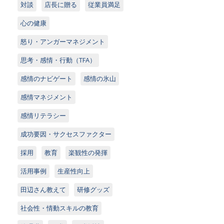
対談
店長に贈る
従業員満足
心の健康
怒り・アンガーマネジメント
思考・感情・行動（TFA）
感情のナビゲート
感情の氷山
感情マネジメント
感情リテラシー
成功要因・サクセスファクター
採用
教育
楽観性の発揮
活用事例
生産性向上
田辺さん教えて
研修グッズ
社会性・情動スキルの教育