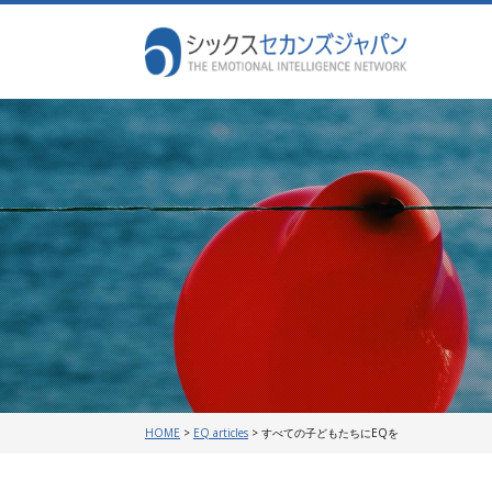
HOME
>
EQ articles
>
すべての子どもたちにEQを