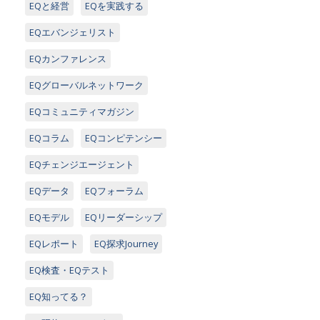
EQと経営
EQを実践する
EQエバンジェリスト
EQカンファレンス
EQグローバルネットワーク
EQコミュニティマガジン
EQコラム
EQコンピテンシー
EQチェンジエージェント
EQデータ
EQフォーラム
EQモデル
EQリーダーシップ
EQレポート
EQ探求Journey
EQ検査・EQテスト
EQ知ってる？