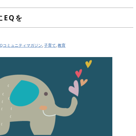
にEQを
EQコミュニティマガジン
,
子育て
,
教育