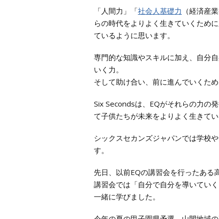
「人間力」「
社会人基礎力
（経済産業
らの時代をよりよく生きていくために
ているように思います。
専門的な知識やスキルに加え、自分自
いく力。
そして助け合い、前に進んでいくため
Six Secondsは、EQがそれら
て子供たちが未来をよりよく生きてい
シックスセカンズジャパンでは学校や
す。
先日、以前EQの講習会を行ったある
講習会では「自分で自分を導いていく
一緒に学びました。
今年の夏の甲子園県予選、山間地域の