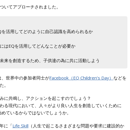
ついてアプローチされました。
を活用してどのように自己認識を高められるか
はEQを活用してどんなことが必要か
来を創造するため、子供達の為に共に活動しよう
は、世界中の参加者同士が
Facebook（EQ Children’s Day）
などを
た。
みに共鳴し、アクションを起こすのでしょう？
わる現代において、人々がより良い人生を創造していくために
始めているからではないでしょうか。
7年に「
Life Skill
（人生で起こるさまざまな問題や要求に建設的か