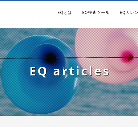
EQとは
EQ検査ツール
EQカレ
EQ articles