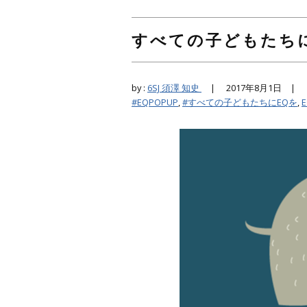
すべての子どもたち
by :
6SJ 須澤 知史
|
2017年8月1日 |
#EQPOPUP
,
#すべての子どもたちにEQを
,