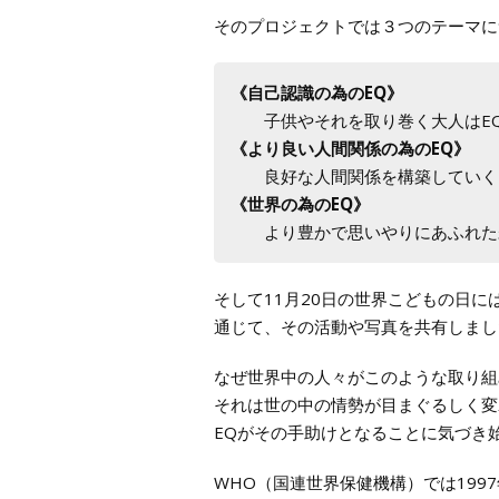
そのプロジェクトでは３つのテーマに
《自己認識の為のEQ》
子供やそれを取り巻く大人はEQ
《より良い人間関係の為のEQ》
良好な人間関係を構築していくに
《世界の為のEQ》
より豊かで思いやりにあふれた未
そして11月20日の世界こどもの日に
通じて、その活動や写真を共有しまし
なぜ世界中の人々がこのような取り組
それは世の中の情勢が目まぐるしく変
EQがその手助けとなることに気づき
WHO（国連世界保健機構）では199