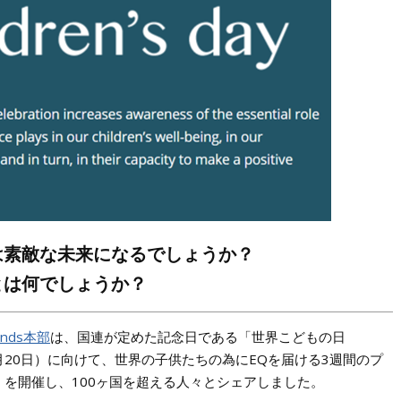
は素敵な未来になるでしょうか？
とは何でしょうか？
conds本部
は、国連が定めた記念日である「世界こどもの日
月20日）に向けて、世界の子供たちの為にEQを届ける3週間のプ
」を開催し、100ヶ国を超える人々とシェアしました。