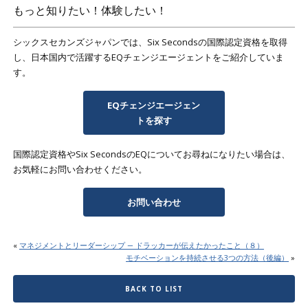
もっと知りたい！体験したい！
シックスセカンズジャパンでは、Six Secondsの国際認定資格を取得
し、日本国内で活躍するEQチェンジエージェントをご紹介していま
す。
EQチェンジエージェン
トを探す
国際認定資格やSix SecondsのEQについてお尋ねになりたい場合は、
お気軽にお問い合わせください。
お問い合わせ
«
マネジメントとリーダーシップ ― ドラッカーが伝えたかったこと（８）
モチベーションを持続させる3つの方法（後編）
»
BACK TO LIST