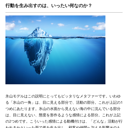
行動を生み出すのは、いったい何なのか？
氷山モデルはこの説明にとってもピッタリなメタファーです。いわゆ
る「氷山の一角」は、目に見える部分で、活動の部分。これが上記の1
つめにあたります。氷山の水面から見えない海の中に沈んでいる部分
は、目に見えない、態度を形作るような感情による部分。これが上記
の2つめです。こういった感情による動機付けは、「どんな」活動が行
われるかといった面で差を生み出し、顧客や仲間へ与える影響そのも