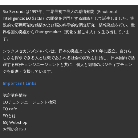
Six Secondsは1997年、世界最初で最大の感情知能（Emotional
Intelligence; EQ又はEI）の開発を専門とする組織として誕生しました。実
践的で応用可能な感情および脳の科学的な調査研究・情報発信を行い、世
界各国の拠点からChangemaker（変化を起こす人）を生み出していま
す。
シックスセカンズジャパンは、日本の拠点として2010年に設立。自分ら
しさを探求できる人と組織であふれる社会の実現を目指し、日本国内で活
躍するEQチェンジエージェントと共に、個人と組織のポジティブチェン
ジを促進・支援しています。
Important Links
認定講座情報
EQチェンジエージェント検索
EQ cafe
EQとは
6SJ Webshop
お問い合わせ