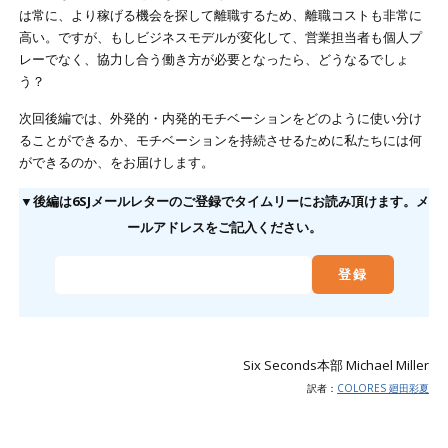
は常に、より稼げる機会を探して離職するため、離職コストも非常に
高い。ですが、もしビジネスモデルが変化して、営業担当者も個人プ
レーでなく、協力し合う働き方が必要となったら、どうなるでしょ
う？
次回後編では、外発的・内発的モチベーションをどのように使い分け
ることができるか、モチベーションを持続させるために私たちには何
ができるのか、をお届けします。
▼後編は6SJメールレターのご登録でタイムリーにお読み頂けます。メ
ールアドレスをご記入ください。
Six Seconds本部 Michael Miller
訳者：
COLORES 廻田彩夏