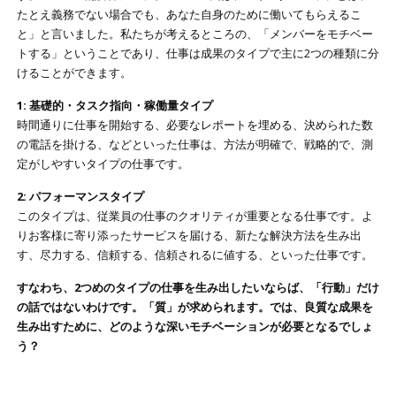
たとえ義務でない場合でも、あなた自身のために働いてもらえるこ
と」と言いました。私たちが考えるところの、「メンバーをモチベー
トする」ということであり、仕事は成果のタイプで主に2つの種類に分
けることができます。
1: 基礎的・タスク指向・稼働量タイプ
時間通りに仕事を開始する、必要なレポートを埋める、決められた数
の電話を掛ける、などといった仕事は、方法が明確で、戦略的で、測
定がしやすいタイプの仕事です。
2: パフォーマンスタイプ
このタイプは、従業員の仕事のクオリティが重要となる仕事です。よ
りお客様に寄り添ったサービスを届ける、新たな解決方法を生み出
す、尽力する、信頼する、信頼されるに値する、といった仕事です。
すなわち、2つめのタイプの仕事を生み出したいならば、「行動」だけ
の話ではないわけです。「質」が求められます。では、良質な成果を
生み出すために、どのような深いモチベーションが必要となるでしょ
う？