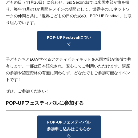
どもの日（11月20日）に合わせ、Six Secondsでは米国本部が旗を振
り、毎年11月の1か月間をメインの期間として、世界中のEQネットワ
ークの仲間と共に「世界こどもの日のための、POP-UP Festival」に取
り組んでいます。
POP-UP Festivalについ
て
子どもたちとEQが学べるアクティビティキットを米国本部が無償で共
有します。一部は日本語化され、安心してご利用いただけます。講座
の参加や認定資格の有無に関わらず、どなたでもご参加可能なイベン
トです！
ぜひ、ご参加ください！
POP-UPフェスティバルに参加する
POP-UPフェスティバル
参加申し込みはこちらか
ら