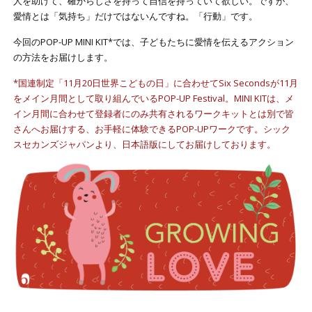
人を助けて、確からしさを持って自信を持っていて欲しい。ですが、
愛情とは「気持ち」だけではないんですね。「行動」です。
今回のPOP-UP MINI KIT*では、子どもたちに愛情を伝えるアクション
の方法をお届けします。
*国連制定「11月20日世界こどもの日」に合わせてSix Secondsが11月
をメイン月間として取り組んでいるPOP-UP Festival。MINI KITは、メ
イン月間に合わせて登録者にのみ共有されるワークキットとは別で皆
さんへお届けする、お手軽に体験できるPOP-UPワークです。シック
スセカンズジャパンより、日本語版にしてお届けしております。