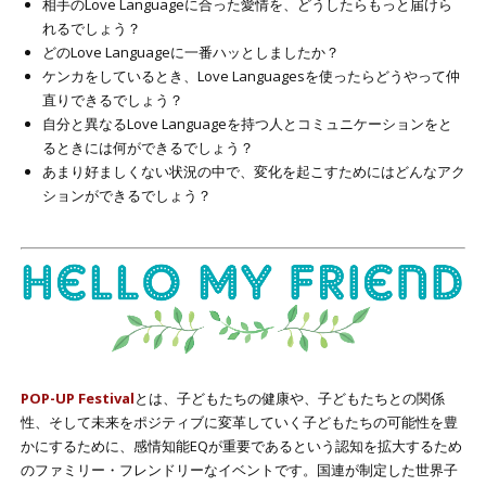
相手のLove Languageに合った愛情を、どうしたらもっと届けら
れるでしょう？
どのLove Languageに一番ハッとしましたか？
ケンカをしているとき、Love Languagesを使ったらどうやって仲
直りできるでしょう？
自分と異なるLove Languageを持つ人とコミュニケーションをと
るときには何ができるでしょう？
あまり好ましくない状況の中で、変化を起こすためにはどんなアク
ションができるでしょう？
POP-UP Festival
とは、子どもたちの健康や、子どもたちとの関係
性、そして未来をポジティブに変革していく子どもたちの可能性を豊
かにするために、感情知能EQが重要であるという認知を拡大するため
のファミリー・フレンドリーなイベントです。国連が制定した世界子