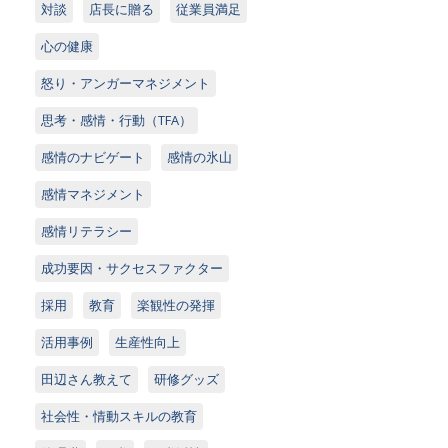
対談
店長に贈る
従業員満足
心の健康
怒り・アンガーマネジメント
思考・感情・行動（TFA）
感情のナビゲート
感情の氷山
感情マネジメント
感情リテラシー
成功要因・サクセスファクター
採用
教育
楽観性の発揮
活用事例
生産性向上
田辺さん教えて
研修グッズ
社会性・情動スキルの教育