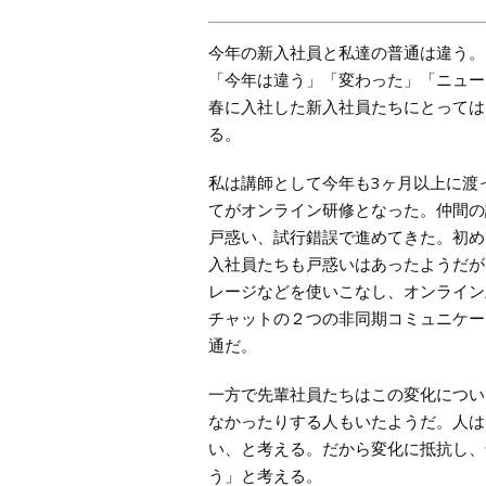
今年の新入社員と私達の普通は違う。
「今年は違う」「変わった」「ニュー
春に入社した新入社員たちにとっては
る。
私は講師として今年も3ヶ月以上に渡
てがオンライン研修となった。仲間の
戸惑い、試行錯誤で進めてきた。初め
入社員たちも戸惑いはあったようだが、徐々
レージなどを使いこなし、オンライン
チャットの２つの非同期コミュニケー
通だ。
一方で先輩社員たちはこの変化につい
なかったりする人もいたようだ。人は
い、と考える。だから変化に抵抗し、
う」と考える。