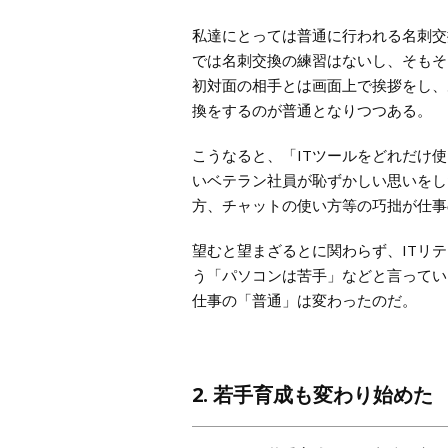
私達にとっては普通に行われる名刺交
では名刺交換の練習はないし、そもそ
初対面の相手とは画面上で挨拶をし、
換をするのが普通となりつつある。
こうなると、「ITツールをどれだけ
いベテラン社員が恥ずかしい思いをし
方、チャットの使い方等の巧拙が仕事
望むと望まざるとに関わらず、ITリ
う「パソコンは苦手」などと言ってい
仕事の「普通」は変わったのだ。
2. 若手育成も変わり始めた