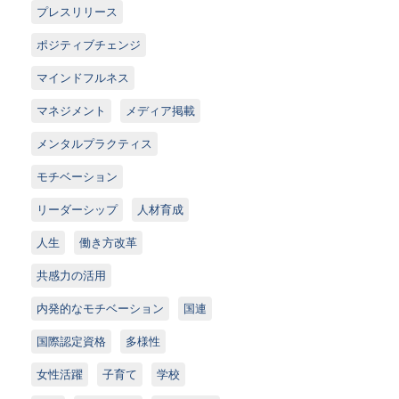
プレスリリース
ポジティブチェンジ
マインドフルネス
マネジメント
メディア掲載
メンタルプラクティス
モチベーション
リーダーシップ
人材育成
人生
働き方改革
共感力の活用
内発的なモチベーション
国連
国際認定資格
多様性
女性活躍
子育て
学校