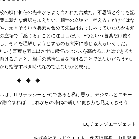
校の頃に担任の先生からよく言われた言葉だ。不思議と今でも記
葉に新たな解釈を加えたい。相手の立場で「考える」だけではな
や、元々そういう要素も含めて先生はおっしゃっていたのかも知
の立場で「感じる」ことに注目したい。EQという言葉だけ聴く
し、それを理解しようとするのも大変に感じる人もいそうだ。
Qという言葉を表に出さずに感情のセンスを高めることはできるだ
向けることと、相手の感情に目を向けることではないだろうか。
から指導すべき時代なのではないかと思う。
◆ ◆ ◆
ルは、ITリテラシーとEQであると私は思う。デジタルとエモー
が融合すれば、これからの時代の新しい働き方も見えてきそう
EQチェンジエージェント
株式会社アンドクエスト 代表取締役 中川繁勝