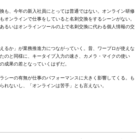
換も、今年の新入社員にとっては普通ではない。オンライン研修
もオンラインで仕事をしていると名刺交換をするシーンがない。
あるいはオンラインツールの上で名刺交換に代わる個人情報の交
使えるか」が業務推進力につながっていく。昔、ワープロが使えな
たのと同様に、キータイプ入力の速さ、カメラ・マイクの使い
の成果の差となっていくはずだ。
テラシーの有無が仕事のパフォーマンスに大きく影響してくる。も
られないし、「オンラインは苦手」とも言えない。