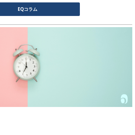
EQコラム