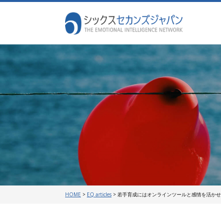
HOME
>
EQ articles
>
若手育成にはオンラインツールと感情を活かせ