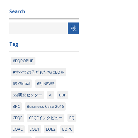
Search
Tag
#EQPOPUP
#すべての子どもたちにEQを
6S Global
6SJ NEWS
6SJ研究センター
AI
BBP
BPC
Business Case 2016
CEQF
CEQFインタビュー
EQ
EQAC
EQE1
EQE2
EQPC