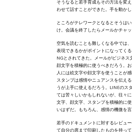
そうなると若手育成もその方法を変え
わせて話すことができた。手を動かし
ところがテレワークとなるとそうはい
け。会議を終了したらメールかチャッ
空気を読むことも難しくなる中では、
表現できるかがポイントになってくる
NGとされてきた。メールがビジネス
顔文字を積極的に使うべきだろう。お
人には絵文字や顔文字を使うことが感
スタンプは感情やニュアンスを伝える
うが上手に使えるだろう。LINEの
ては苦々しいかもしれないが、往々に
文字、顔文字、スタンプを積極的に使
いはずだ。もちろん、感情の機微を言
若手のドキュメントに対するレビュー
て自分の席まで印刷したものを持って