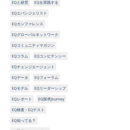
EQと経営
EQを実践する
EQエバンジェリスト
EQカンファレンス
EQグローバルネットワーク
EQコミュニティマガジン
EQコラム
EQコンピテンシー
EQチェンジエージェント
EQデータ
EQフォーラム
EQモデル
EQリーダーシップ
EQレポート
EQ探求Journey
EQ検査・EQテスト
EQ知ってる？