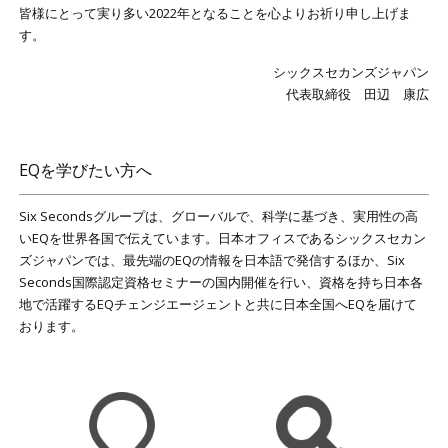
皆様にとって実り多い2022年となることを心よりお祈り申し上げま
す。
シックスセカンズジャパン
代表取締役 田辺 康広
EQを学びたい方へ
Six Secondsグループは、グローバルで、科学に基づき、実用性の高
いEQを世界各国で伝えています。日本オフィスであるシックスセカン
ズジャパンでは、最先端のEQの情報を日本語で発信するほか、Six
Seconds国際認定資格セミナーの国内開催を行い、資格を持ち日本各
地で活躍するEQチェンジエージェントと共に日本全国へEQを届けて
おります。