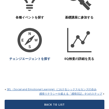
各種イベントを探す
基礎講座に参加する
チェンジエージェントを探す
EQ検査の詳細を見る
«
SEL（Social and Emotional Learning）におけるシックスセカンズの歩み
感情リテラシーを鍛える「感情日記」6つのステップ
»
BACK TO LIST