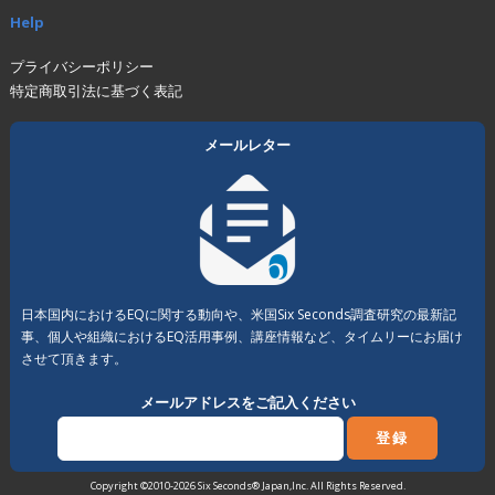
Help
プライバシーポリシー
特定商取引法に基づく表記
メールレター
日本国内におけるEQに関する動向や、米国Six Seconds調査研究の最新記
事、個人や組織におけるEQ活用事例、講座情報など、タイムリーにお届け
させて頂きます。
メールアドレスをご記入ください
Copyright ©2010-2026 Six Seconds® Japan,Inc. All Rights Reserved.