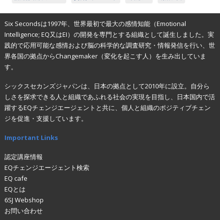
Six Secondsは1997年、世界最初で最大の感情知能（Emotional
Intelligence; EQ又はEI）の開発を専門とする組織として誕生しました。実
践的で応用可能な感情および脳の科学的な調査研究・情報発信を行い、世
界各国の拠点からChangemaker（変化を起こす人）を生み出していま
す。
シックスセカンズジャパンは、日本の拠点として2010年に設立。自分ら
しさを探求できる人と組織であふれる社会の実現を目指し、日本国内で活
躍するEQチェンジエージェントと共に、個人と組織のポジティブチェン
ジを促進・支援しています。
Important Links
認定講座情報
EQチェンジエージェント検索
EQ cafe
EQとは
6SJ Webshop
お問い合わせ