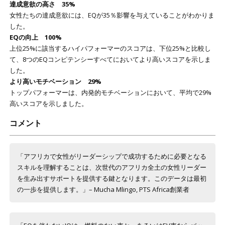
達成意欲の高さ 35%
女性たちの達成意欲には、EQが35％影響を与えていることがわかりま
した。
EQの向上 100%
上位25%に該当するハイパフォーマーのスコアは、下位25%と比較し
て、8つのEQコンピテンシーすべてにおいてより高いスコアを示しま
した。
より高いモチベーション 29%
トップパフォーマーは、内発的モチベーションにおいて、平均で29%
高いスコアを示しました。
コメント
「アフリカで女性がリーダーシップで成功するために必要となる
スキルを理解することは、次世代のアフリカ全土の女性リーダー
を生み出すサポートを提供する鍵となります。このデータは最初
の一歩を提供します。」– Mucha Mlingo, PTS Africa創業者