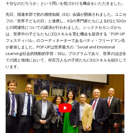
十分なのだろうか」という問いを投げかける機会をいただきました。
先日、国連本部で初の感情知能（EQ）会議が開催されました。ユニセ
フの「世界子どもの日」と連携し、EQの専門家たちによるEQとSDGs
との関連性についての講演が行われました。シックスセカンズから
は、世界中の子どもたちにEQスキルを育む機会を提供する「POP-UP
フェスティバル」のコーディネーターであるパティ・フリードマン氏
が参加しました。POP-UPは世界最大の「Social and Emotional
Learning(社会的情動的学習：SEL)」プログラムであり、世界のほぼ全
ての国と地域において、何百万人もの子供たちにEQスキルを紹介して
います。