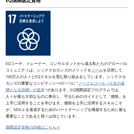
EQ国際認定資格
EQコーチ、トレーナー、コンサルタントから成る私たちのグローバル
コミュニティは、シックスセカンズのメソッド＆
ツール
を活用して、
100万人の人々とEQスキルを育む取り組みをしています。シックスセ
カンズの重要なコンピテンシーの一つに “
ノーブルゴール（人生の道
標となる目標）の追求
“があります。EQ国際認定プログラムでは、
人々が最も大切なものに奉仕し、守るためのガイドとして「感情」を
上手に活用することを学びます。感情を上手に活用するスキルこそ
が、SDGｓを達成するためのパートナーシップを構築するために最も
重要なことであると我々は信じています。
国際認定資格の詳細はこちら≫