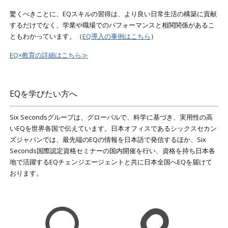
驚くべきことに、EQスキルの習得は、より良い日常生活の構築に貢献
するだけでなく、学業や職場でのパフォーマンスと相関関係があるこ
ともわかっています。（
EQ導入の事例はこちら
）
EQ×教育の詳細はこちら≫
EQを学びたい方へ
Six Secondsグループは、グローバルで、科学に基づき、実用性の高
いEQを世界各国で伝えています。日本オフィスであるシックスセカン
ズジャパンでは、最先端のEQの情報を日本語で発信するほか、Six
Seconds国際認定資格セミナーの国内開催を行い、資格を持ち日本各
地で活躍するEQチェンジエージェントと共に日本全国へEQを届けて
おります。