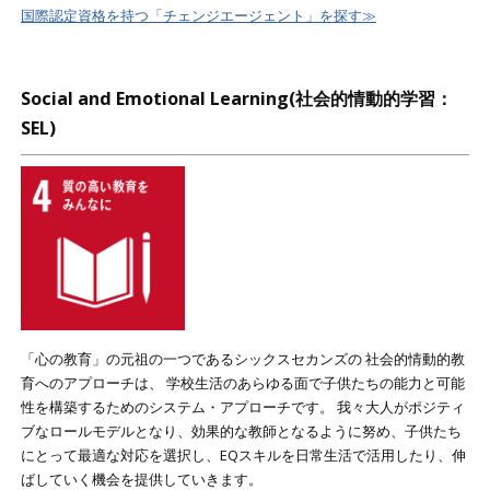
国際認定資格を持つ「チェンジエージェント」を探す≫
Social and Emotional Learning(社会的情動的学習：
SEL)
「心の教育」の元祖の一つであるシックスセカンズの 社会的情動的教
育へのアプローチは、 学校生活のあらゆる面で子供たちの能力と可能
性を構築するためのシステム・アプローチです。 我々大人がポジティ
ブなロールモデルとなり、効果的な教師となるように努め、子供たち
にとって最適な対応を選択し、EQスキルを日常生活で活用したり、伸
ばしていく機会を提供していきます。