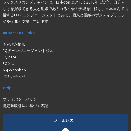
シックスセカンズジャパンは、日本の拠点として2010年に設立。自分ら
しさを探求できる人と組織であふれる社会の実現を目指し、日本国内で活
躍するEQチェンジエージェントと共に、個人と組織のポジティブチェン
ジを促進・支援しています。
Important Links
認定講座情報
EQチェンジエージェント検索
EQ cafe
EQとは
6SJ Webshop
お問い合わせ
Help
プライバシーポリシー
特定商取引法に基づく表記
メールレター