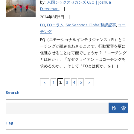
by :
米国シックスセカンズ CEO｜Joshua
Freedman
|
2024年8月5日 |
EQ
,
EQコラム
,
Six Seconds Global翻訳記事
,
コー
チング
EQ（エモーショナルインテリジェンス：EI）とコ
ーチングが組み合わさることで、行動変容を更に
促進させることは可能でしょうか？ 「コーチング
とは何か」、「なぜクライアントはコーチングを
求めるのか」、そして「EQとは何か」を […]
1
2
3
4
5
Search
Tag