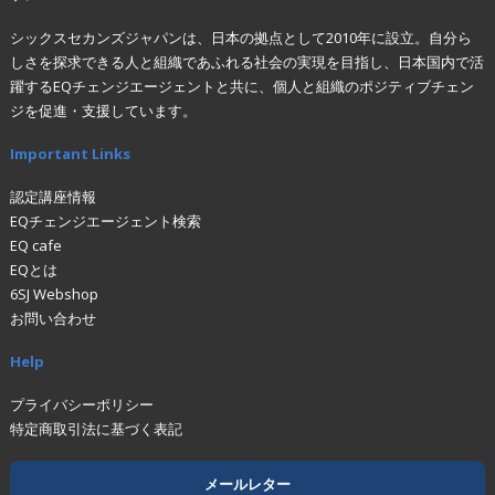
シックスセカンズジャパンは、日本の拠点として2010年に設立。自分ら
しさを探求できる人と組織であふれる社会の実現を目指し、日本国内で活
躍するEQチェンジエージェントと共に、個人と組織のポジティブチェン
ジを促進・支援しています。
Important Links
認定講座情報
EQチェンジエージェント検索
EQ cafe
EQとは
6SJ Webshop
お問い合わせ
Help
プライバシーポリシー
特定商取引法に基づく表記
メールレター