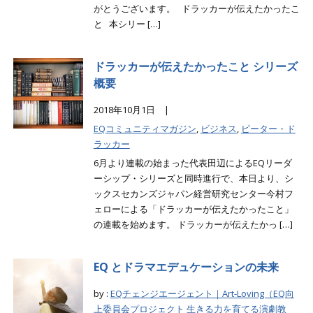
がとうございます。 ドラッカーが伝えたかったこ
と 本シリー […]
ドラッカーが伝えたかったこと シリーズ
概要
2018年10月1日 |
EQコミュニティマガジン
,
ビジネス
,
ピーター・ド
ラッカー
6月より連載の始まった代表田辺によるEQリーダ
ーシップ・シリーズと同時進行で、本日より、シ
ックスセカンズジャパン経営研究センター今村フ
ェローによる「ドラッカーが伝えたかったこと」
の連載を始めます。 ドラッカーが伝えたかっ […]
EQ とドラマエデュケーションの未来
by :
EQチェンジエージェント｜Art-Loving（EQ向
上委員会プロジェクト 生きる力を育てる演劇教