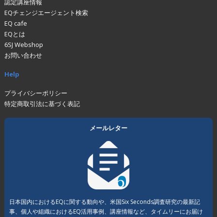
認定講座情報
EQチェンジエージェント検索
EQ cafe
EQとは
6SJ Webshop
お問い合わせ
Help
プライバシーポリシー
特定商取引法に基づく表記
メールレター
日本国内におけるEQに関する動向や、米国Six Seconds調査研究の最新記
事、個人や組織におけるEQ活用事例、講座情報など、タイムリーにお届け