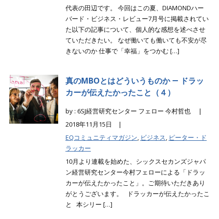
代表の田辺です。 今回はこの夏、DIAMONDハー
バード・ビジネス・レビュー7月号に掲載されてい
た以下の記事について、個人的な感想を述べさせ
ていただきたい。 なぜ働いても働いても不安が尽
きないのか 仕事で「幸福」をつかむ […]
真のMBOとはどういうものか ― ドラッ
カーが伝えたかったこと（４）
by : 6SJ経営研究センター フェロー 今村哲也 |
2018年11月15日 |
EQコミュニティマガジン
,
ビジネス
,
ピーター・ド
ラッカー
10月より連載を始めた、シックスセカンズジャパ
ン経営研究センター今村フェローによる「ドラッ
カーが伝えたかったこと」。ご期待いただきあり
がとうございます。 ドラッカーが伝えたかったこ
と 本シリー […]