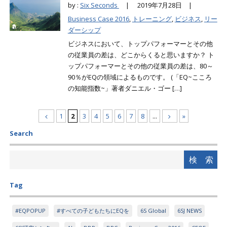
by :
Six Seconds
|
2019年7月28日 |
Business Case 2016
,
トレーニング
,
ビジネス
,
リー
ダーシップ
ビジネスにおいて、トップパフォーマーとその他
の従業員の差は、どこからくると思いますか？ ト
ップパフォーマーとその他の従業員の差は、80～
90％がEQの領域によるものです。 (「EQ~こころ
の知能指数~」著者ダニエル・ゴー […]
1
2
3
4
5
6
7
8
...
»
Search
Tag
#EQPOPUP
#すべての子どもたちにEQを
6S Global
6SJ NEWS