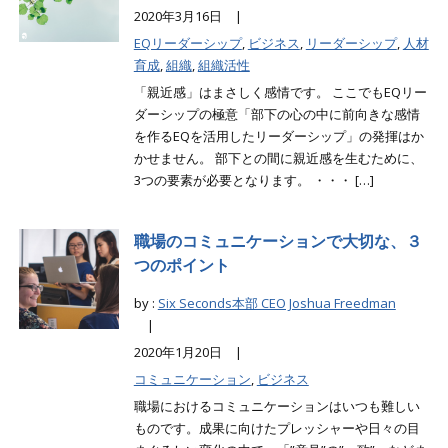
2020年3月16日 |
EQリーダーシップ
,
ビジネス
,
リーダーシップ
,
人材
育成
,
組織
,
組織活性
「親近感」はまさしく感情です。 ここでもEQリー
ダーシップの極意「部下の心の中に前向きな感情
を作るEQを活用したリーダーシップ」の発揮はか
かせません。 部下との間に親近感を生むために、
3つの要素が必要となります。 ・・・ […]
職場のコミュニケーションで大切な、３
つのポイント
by :
Six Seconds本部 CEO Joshua Freedman
|
2020年1月20日 |
コミュニケーション
,
ビジネス
職場におけるコミュニケーションはいつも難しい
ものです。成果に向けたプレッシャーや日々の目