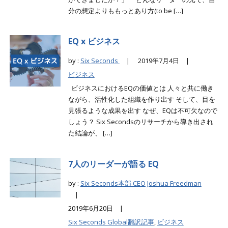
分の想定よりももっとあり方(to be […]
EQ x ビジネス
by :
Six Seconds
|
2019年7月4日 |
ビジネス
ビジネスにおけるEQの価値とは 人々と共に働き
ながら、活性化した組織を作り出す そして、目を
見張るような成果を出す なぜ、EQは不可欠なので
しょう？ Six Secondsのリサーチから導き出され
た結論が、 […]
7人のリーダーが語る EQ
by :
Six Seconds本部 CEO Joshua Freedman
|
2019年6月20日 |
Six Seconds Global翻訳記事
,
ビジネス